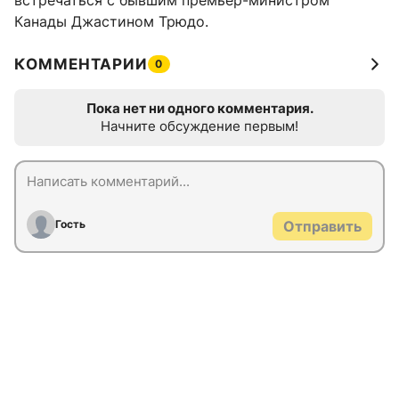
встречаться с бывшим премьер-министром
Канады Джастином Трюдо.
КОММЕНТАРИИ
0
Пока нет ни одного комментария.
Начните обсуждение первым!
Гость
Отправить