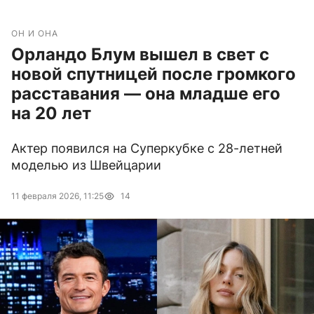
ОН И ОНА
Орландо Блум вышел в свет с
новой спутницей после громкого
расставания — она младше его
на 20 лет
Актер появился на Суперкубке с 28-летней
моделью из Швейцарии
11 февраля 2026, 11:25
14