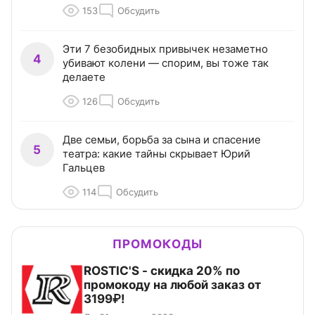
153
Обсудить
Эти 7 безобидных привычек незаметно
4
убивают колени — спорим, вы тоже так
делаете
126
Обсудить
Две семьи, борьба за сына и спасение
5
театра: какие тайны скрывает Юрий
Гальцев
114
Обсудить
ПРОМОКОДЫ
ROSTIC'S - скидка 20% по
промокоду на любой заказ от
3199₽!