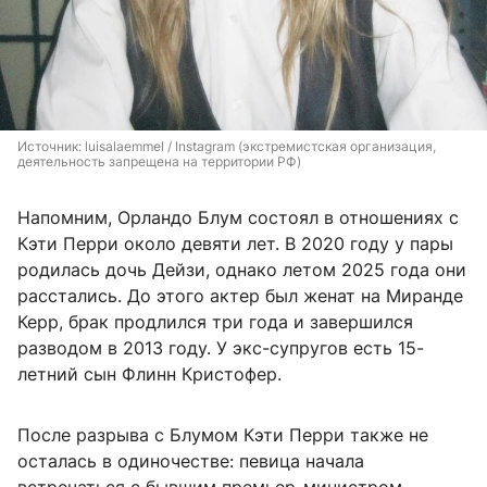
Источник: 
luisalaemmel / Instagram (экстремистская организация, 
деятельность запрещена на территории РФ)
Напомним, Орландо Блум состоял в отношениях с
Кэти Перри около девяти лет. В 2020 году у пары
родилась дочь Дейзи, однако летом 2025 года они
расстались. До этого актер был женат на Миранде
Керр, брак продлился три года и завершился
разводом в 2013 году. У экс-супругов есть 15-
летний сын Флинн Кристофер.
После разрыва с Блумом Кэти Перри также не
осталась в одиночестве: певица начала