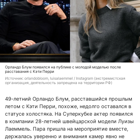
Орландо Блум появился на публике с молодой моделью после
расставания с Кэти Перри
Источник: 
orlandobloom, luisalaemmel 
/ Instagram (экстремистская 
организация, деятельность запрещена на территории РФ)
49-летний Орландо Блум, расставшийся прошлым
летом с Кэти Перри, похоже, недолго оставался в
статусе холостяка. На Суперкубке актер появился
в компании 28-летней швейцарской модели Луизы
Лаеммель. Пара пришла на мероприятие вместе,
держалась уверенно и внимания камер явно не