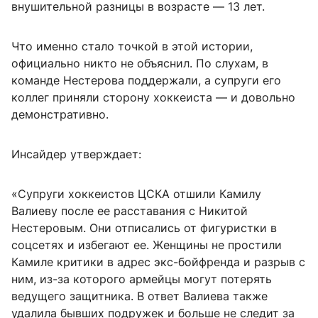
внушительной разницы в возрасте — 13 лет.
Что именно стало точкой в этой истории,
официально никто не объяснил. По слухам, в
команде Нестерова поддержали, а супруги его
коллег приняли сторону хоккеиста — и довольно
демонстративно.
Инсайдер утверждает:
«Супруги хоккеистов ЦСКА отшили Камилу
Валиеву после ее расставания с Никитой
Нестеровым. Они отписались от фигуристки в
соцсетях и избегают ее. Женщины не простили
Камиле критики в адрес экс-бойфренда и разрыв с
ним, из-за которого армейцы могут потерять
ведущего защитника. В ответ Валиева также
удалила бывших подружек и больше не следит за