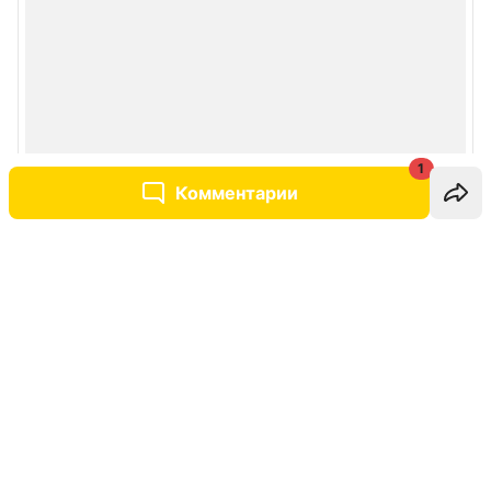
1
Комментарии
Написать комментарий