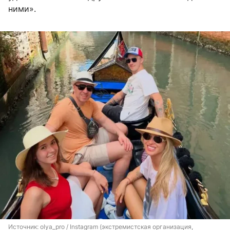
ними».
Источник: 
olya_pro / Instagram (экстремистская организация, 