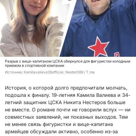
Разрыв с вице-капитаном ЦСКА обернулся для фигуристки холодным
приемом в спортивной компании
Источник: 
Kamilavalieva26official, Nester089 / T.me
История, о которой долго предпочитали молчать,
подошла к финалу. 19-летняя Камила Валиева и 34-
летний защитник ЦСКА Никита Нестеров больше
не вместе. О романе почти не говорили вслух — ни
совместных заявлений, ни показных выходов. Тем
не менее связь фигуристки и вице-капитана
армейцев обсуждали активно, особенно из-за