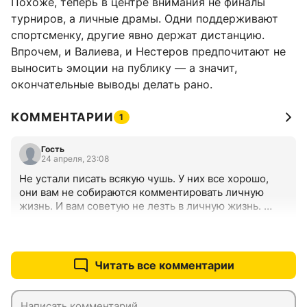
Похоже, теперь в центре внимания не финалы
турниров, а личные драмы. Одни поддерживают
спортсменку, другие явно держат дистанцию.
Впрочем, и Валиева, и Нестеров предпочитают не
выносить эмоции на публику — а значит,
окончательные выводы делать рано.
КОММЕНТАРИИ
1
Гость
24 апреля, 23:08
Не устали писать всякую чушь. У них все хорошо, 
они вам не собираются комментировать личную 
жизнь. И вам советую не лезть в личную жизнь. 
Рассматривайте других фигуристок, отойдите от 
Камилы.
+1
–0
Читать все комментарии