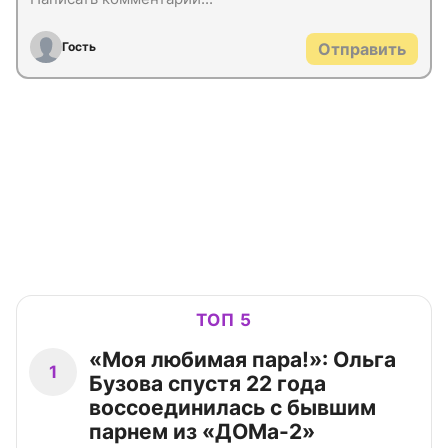
Гость
Отправить
ТОП 5
«Моя любимая пара!»: Ольга
1
Бузова спустя 22 года
воссоединилась с бывшим
парнем из «ДОМа-2»