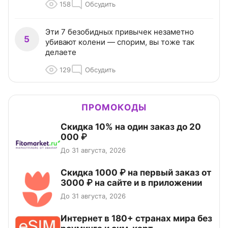
158
Обсудить
Эти 7 безобидных привычек незаметно
5
убивают колени — спорим, вы тоже так
делаете
129
Обсудить
ПРОМОКОДЫ
Скидка 10% на один заказ до 20
000 ₽
До 31 августа, 2026
Скидка 1000 ₽ на первый заказ от
3000 ₽ на сайте и в приложении
До 31 августа, 2026
Интернет в 180+ странах мира без