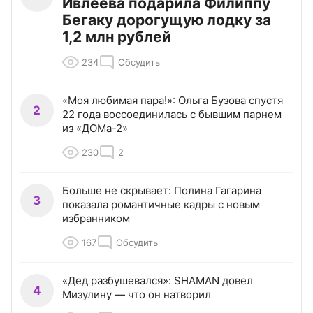
Ивлеева подарила Филиппу
Бегаку дорогущую лодку за
1,2 млн рублей
234
Обсудить
«Моя любимая пара!»: Ольга Бузова спустя
2
22 года воссоединилась с бывшим парнем
из «ДОМа-2»
230
2
Больше не скрывает: Полина Гагарина
3
показала романтичные кадры с новым
избранником
167
Обсудить
«Дед разбушевался»: SHAMAN довел
4
Мизулину — что он натворил