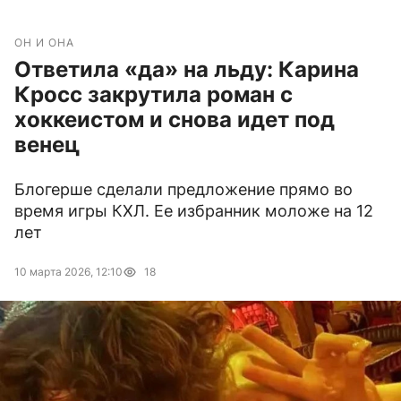
ОН И ОНА
Ответила «да» на льду: Карина
Кросс закрутила роман с
хоккеистом и снова идет под
венец
Блогерше сделали предложение прямо во
время игры КХЛ. Ее избранник моложе на 12
лет
10 марта 2026, 12:10
18