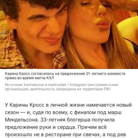
Карина Кросс согласилась на предложение 21-летнего хоккеиста
прямо во время матча КХЛ
Источник: 
karinakross и markrudak 
/ Instagram (экстремистская 
организация, деятельность запрещена на территории РФ)
У Карины Кросс в личной жизни намечается новый
сезон — и, судя по всему, с финалом под марш
Мендельсона. 33-летняя блогерша получила
предложение руки и сердца. Причем всё
произошло не в ресторане при свечах, а под рев