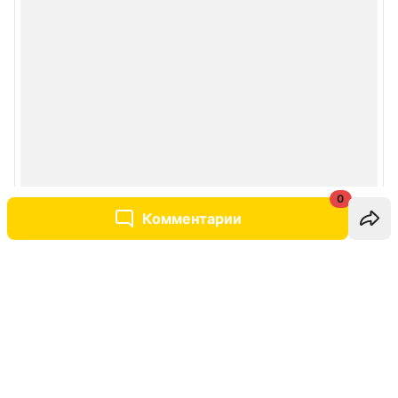
0
Комментарии
Написать комментарий