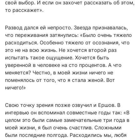
свой выбор. И если он захочет рассказать об этом,
то расскажет».
Развод дался ей непросто. Звезда признавалась,
что переживания затянулись: «Было очень тяжело
расходиться. Особенно тяжело от осознания, что
это не на всю жизнь. Не хочется второй раз
испытать такое ощущение. Хочется быть
уверенной в человеке на сто процентов. А что
меняется? Честно, в моей жизни ничего не
поменялось от того, что я стала женой. Вот
ничего!»
Свою точку зрения позже озвучил и Ершов. В
интервью он вспоминал совместные годы так: «В
целом это были самые замечательные три года в
моей жизни, я был очень счастлив. Сложными
были последние полгода. Расходились мы, любя