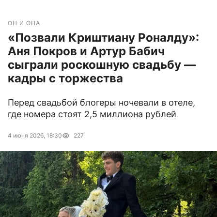
ОН И ОНА
«Позвали Криштиану Роналду»:
Аня Покров и Артур Бабич
сыграли роскошную свадьбу —
кадры с торжества
Перед свадьбой блогеры ночевали в отеле,
где номера стоят 2,5 миллиона рублей
4 июня 2026, 18:30
227