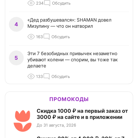
234
Обсудить
«Дед разбушевался»: SHAMAN довел
4
Мизулину — что он натворил
163
Обсудить
Эти 7 безобидных привычек незаметно
5
убивают колени — спорим, вы тоже так
делаете
133
Обсудить
ПРОМОКОДЫ
Скидка 1000 ₽ на первый заказ от
3000 ₽ на сайте и в приложении
До 31 августа, 2026