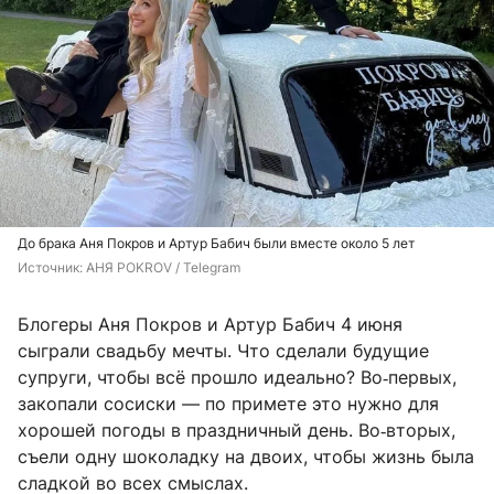
До брака Аня Покров и Артур Бабич были вместе около 5 лет
Источник: 
АНЯ POKROV / Telegram
Блогеры Аня Покров и Артур Бабич 4 июня
сыграли свадьбу мечты. Что сделали будущие
супруги, чтобы всё прошло идеально? Во‑первых,
закопали сосиски — по примете это нужно для
хорошей погоды в праздничный день. Во‑вторых,
съели одну шоколадку на двоих, чтобы жизнь была
сладкой во всех смыслах.