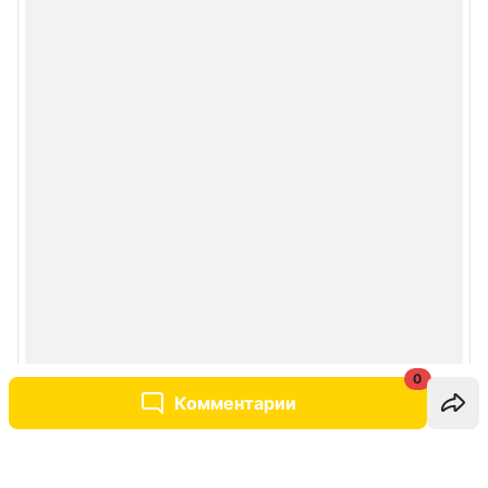
0
Комментарии
Написать комментарий