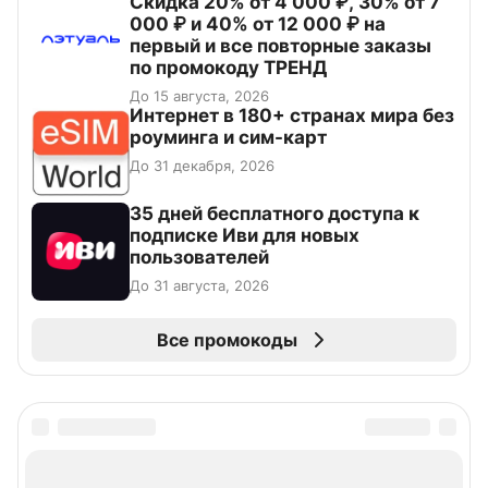
Скидка 20% от 4 000 ₽, 30% от 7
000 ₽ и 40% от 12 000 ₽ на
первый и все повторные заказы
по промокоду ТРЕНД
До 15 августа, 2026
Интернет в 180+ странах мира без
роуминга и сим-карт
До 31 декабря, 2026
35 дней бесплатного доступа к
подписке Иви для новых
пользователей
До 31 августа, 2026
Все промокоды