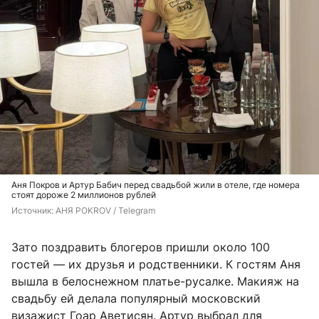
Аня Покров и Артур Бабич перед свадьбой жили в отеле, где номера
стоят дороже 2 миллионов рублей
Источник: 
АНЯ POKROV / Telegram
Зато поздравить блогеров пришли около 100
гостей — их друзья и родственники. К гостям Аня
вышла в белоснежном платье-русалке. Макияж на
свадьбу ей делала популярный московский
визажист Гоар Аветисян. Артур выбрал для