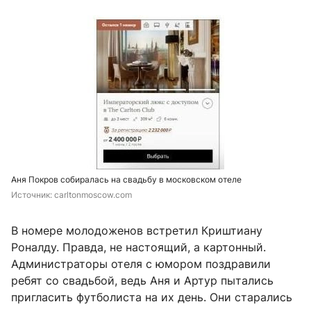
Аня Покров собиралась на свадьбу в московском отеле
Источник: 
carltonmoscow.com
В номере молодоженов встретил Криштиану
Роналду. Правда, не настоящий, а картонный.
Администраторы отеля с юмором поздравили
ребят со свадьбой, ведь Аня и Артур пытались
пригласить футболиста на их день. Они старались