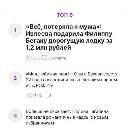
ТОП 5
«Всё, потеряла я мужа»:
1
Ивлеева подарила Филиппу
Бегаку дорогущую лодку за
1,2 млн рублей
278
Обсудить
«Моя любимая пара!»: Ольга Бузова спустя
2
22 года воссоединилась с бывшим парнем
из «ДОМа-2»
253
3
Больше не скрывает: Полина Гагарина
3
показала романтичные кадры с новым
избранником