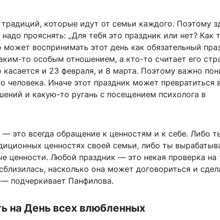
 традиций, которые идут от семьи каждого. Поэтому з
 надо прояснять: „Для тебя это праздник или нет? Как 
о может воспринимать этот день как обязательный пра
каким-то особым отношением, а кто-то считает его ст
 касается и 23 февраля, и 8 марта. Поэтому важно по
о человека. Иначе этот праздник может превратиться 
шений и какую-то ругань с посещением психолога в
— это всегда обращение к ценностям и к себе. Либо 
адиционных ценностях своей семьи, либо ты вырабаты
е ценности. Любой праздник — это некая проверка на 
сблизилась, насколько она может договориться и сдел
, — подчеркивает Панфилова.
ь на День всех влюбленных