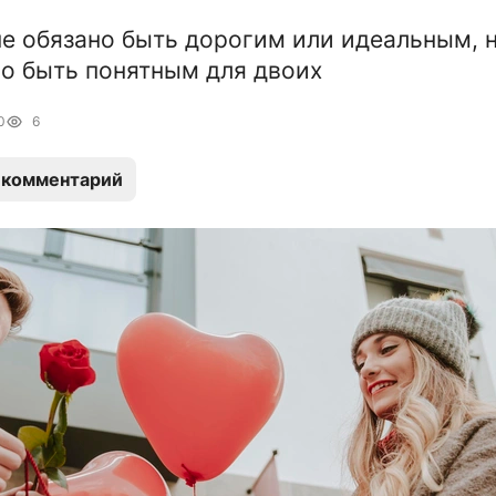
не обязано быть дорогим или идеальным, 
о быть понятным для двоих
0
6
 комментарий