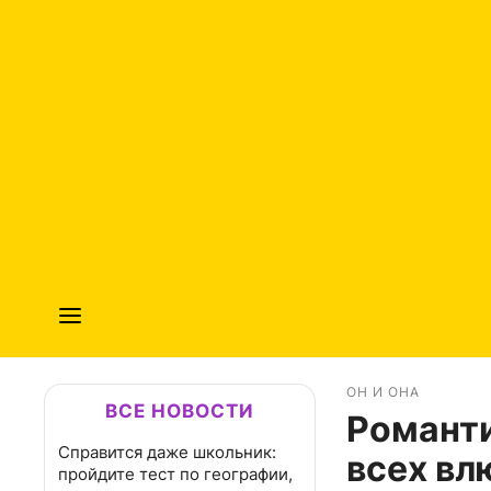
ОН И ОНА
ВСЕ НОВОСТИ
Романти
Справится даже школьник:
всех вл
пройдите тест по географии,