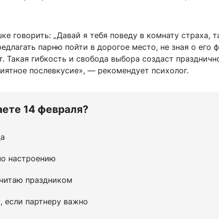
ке говорить: „Давай я тебя поведу в комнату страха, т
редлагать парню пойти в дорогое место, не зная о его 
. Такая гибкость и свобода выбора создаст праздничн
иятное послевкусие», — рекомендует психолог.
аете 14 февраля?
да
по настроению
считаю праздником
 если партнеру важно