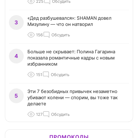
225
Обсудить
«Дед разбушевался»: SHAMAN довел
3
Мизулину — что он натворил
156
Обсудить
Больше не скрывает: Полина Гагарина
4
показала романтичные кадры с новым
избранником
151
Обсудить
Эти 7 безобидных привычек незаметно
5
убивают колени — спорим, вы тоже так
делаете
127
Обсудить
ПРОМОКОДЫ