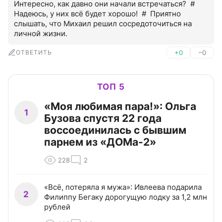
Интересно, как давно они начали встречаться?  #  
Надеюсь, у них всё будет хорошо!  #  Приятно 
слышать, что Михаил решил сосредоточиться на 
личной жизни.
ОТВЕТИТЬ
+0
–0
ТОП 5
«Моя любимая пара!»: Ольга
1
Бузова спустя 22 года
воссоединилась с бывшим
парнем из «ДОМа-2»
228
2
«Всё, потеряла я мужа»: Ивлеева подарила
2
Филиппу Бегаку дорогущую лодку за 1,2 млн
рублей