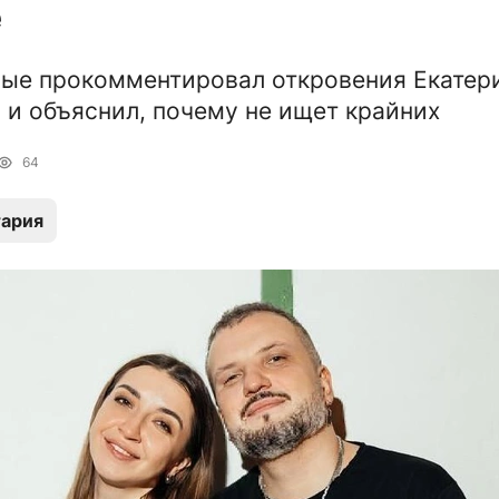
е
ые прокомментировал откровения Екатер
 и объяснил, почему не ищет крайних
64
ария