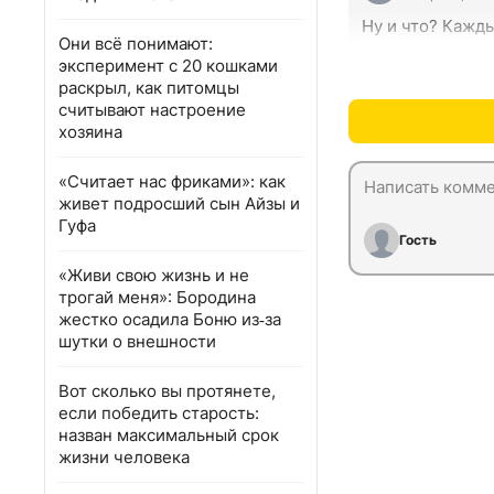
Ну и что? Кажды
Они всё понимают:
эксперимент с 20 кошками
раскрыл, как питомцы
считывают настроение
хозяина
«Считает нас фриками»: как
живет подросший сын Айзы и
Гуфа
Гость
«Живи свою жизнь и не
трогай меня»: Бородина
жестко осадила Боню из‑за
шутки о внешности
Вот сколько вы протянете,
если победить старость:
назван максимальный срок
жизни человека