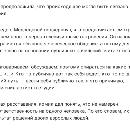
а предположила, что происходящее могло быть связано
ия.
еде с Медведевой подчеркнул, что предпочитает смотр
чем просто через телевизионные откровения. Он напом
раняется обычное человеческое общение, а потому де
тельно на основании публичных заявлений считает не
зговариваем, обсуждаем, поэтому опираться на какие-
 <…> Кто-то публично вот так себя ведет, кто-то по-д
ий путь — вести себя публично так, я это принимаю,
яснил артист в студии.
ах расставания, комик дал понять, что не намерен
тветственность на одного человека. По его словам, их
льтат решений двоих взрослых людей.