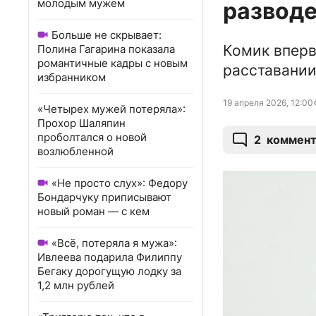
молодым мужем
развод
Больше не скрывает:
Комик вперв
Полина Гагарина показала
романтичные кадры с новым
расставании
избранником
19 апреля 2026, 12:00
«Четырех мужей потеряла»:
Прохор Шаляпин
проболтался о новой
2
коммент
возлюбленной
«Не просто слух»: Федору
Бондарчуку приписывают
новый роман — с кем
«Всё, потеряла я мужа»:
Ивлеева подарила Филиппу
Бегаку дорогущую лодку за
1,2 млн рублей