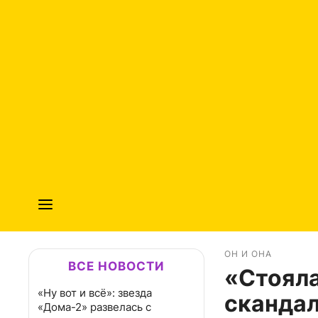
ОН И ОНА
ВСЕ НОВОСТИ
«Стояла
«Ну вот и всё»: звезда
скандал
«Дома-2» развелась с