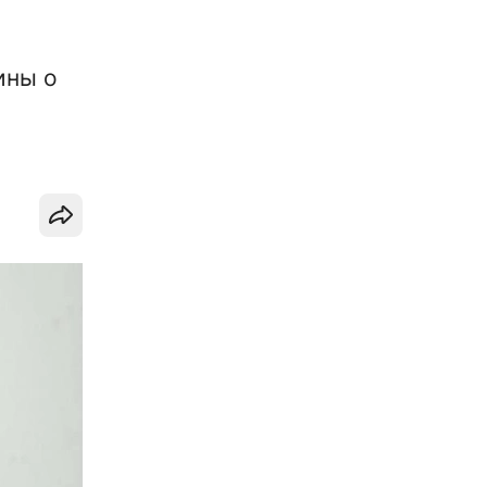
ины о