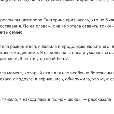
ровенном разговоре Екатерина призналась, что не был
ставания. По ее словам, она не хотела ставить точку 
нить семью.
тела разводиться, я любила и продолжаю любить его. 
крытыми дверями. Я на коленях стояла и умоляла его 
ит мне: „Я не хочу с тобой быть“.
ла момент, который стал для нее особенно болезненн
ехала к подруге, а вернувшись, обнаружила, что муж с
 тяжело, я находилась в полном шоке», — рассказала