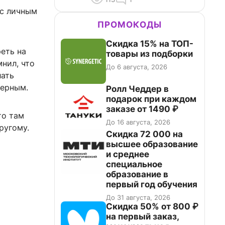
 с личным
ПРОМОКОДЫ
Скидка 15% на ТОП-
еть на
товары из подборки
нил, что
До 6 августа, 2026
лать
верным.
Ролл Чеддер в
подарок при каждом
заказе от 1490 ₽
то там
До 16 августа, 2026
ругому.
Скидка 72 000 на
высшее образование
и среднее
специальное
образование в
первый год обучения
До 31 августа, 2026
Скидка 50% от 800 ₽
на первый заказ,