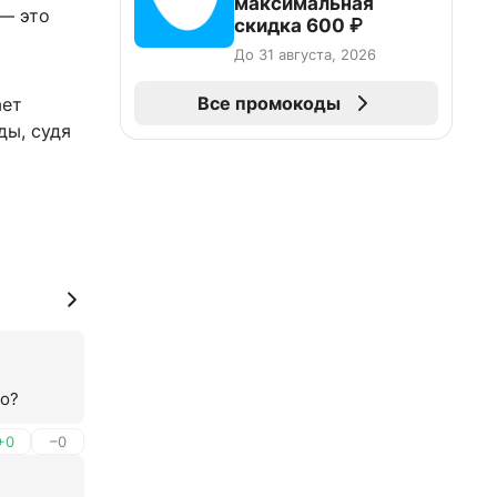
максимальная
 — это
скидка 600 ₽
До 31 августа, 2026
Все промокоды
ает
ды, судя
ло?
+0
–0