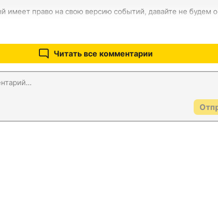
й имеет право на свою версию событий, давайте не будем о
Читать все комментарии
Отп