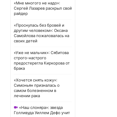
«Мне многого не надо»:
Сергей Лазарев раскрыл свой
райдер
«Проснулась без бровей и
другим человеком»: Оксана
Самойлова пожаловалась на
своих детей
«Уже не мальчик»: Сябитова
строго-настрого
предостерегла Киркорова от
брака
«Хочется снять кожу»:
Симоньян призналась о
самом болезненном в
лечении рака
«Наш слоняра»: звезда
Голливуда Уиллем Дефо учит