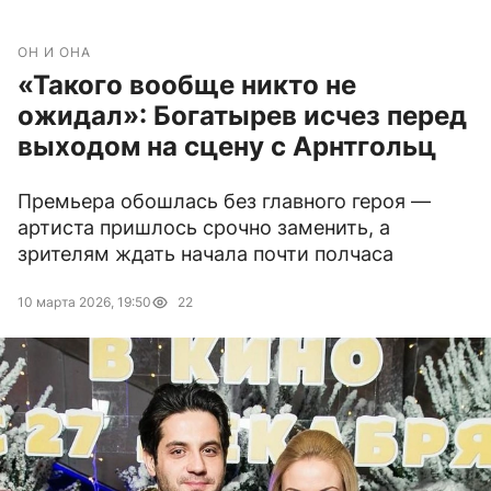
ОН И ОНА
«Такого вообще никто не
ожидал»: Богатырев исчез перед
выходом на сцену с Арнтгольц
Премьера обошлась без главного героя —
артиста пришлось срочно заменить, а
зрителям ждать начала почти полчаса
10 марта 2026, 19:50
22