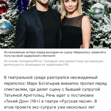
Исчезновение актера перед выходом на сцену обернулось заменой и
получасовой задержкой спектакля
Источник: 
tarntgoltsofficial 
/ Instagram (экстремистская организация, 
деятельность запрещена на территории РФ)
В театральной среде разгорелся неожиданный
переполох: Марк Богатырев внезапно пропал перед
спектаклем, где делит сцену с бывшей супругой
Татьяной Арнтгольц. Речь идет о постановке
«Тихий Дон» (16+) в театре «Русская песня». В
этом проекте экс-супруги уже несколько лет