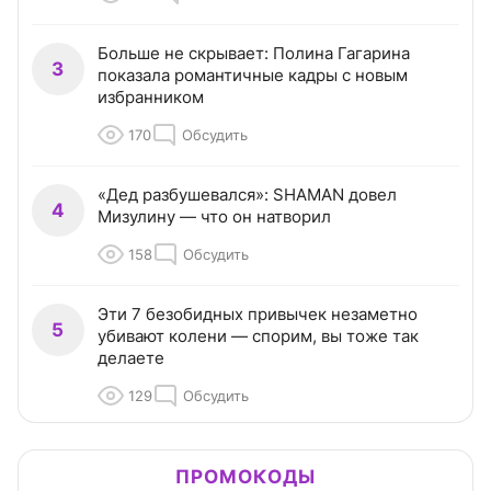
Больше не скрывает: Полина Гагарина
3
показала романтичные кадры с новым
избранником
170
Обсудить
«Дед разбушевался»: SHAMAN довел
4
Мизулину — что он натворил
158
Обсудить
Эти 7 безобидных привычек незаметно
5
убивают колени — спорим, вы тоже так
делаете
129
Обсудить
ПРОМОКОДЫ