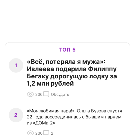
ТОП 5
«Всё, потеряла я мужа»:
1
Ивлеева подарила Филиппу
Бегаку дорогущую лодку за
1,2 млн рублей
236
Обсудить
«Моя любимая пара!»: Ольга Бузова спустя
2
22 года воссоединилась с бывшим парнем
из «ДОМа-2»
230
2