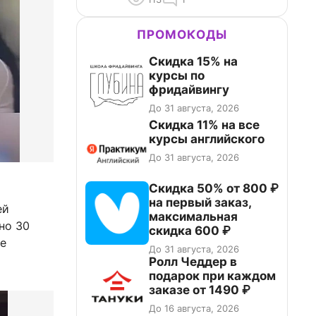
ПРОМОКОДЫ
Скидка 15% на
курсы по
фридайвингу
До 31 августа, 2026
Скидка 11% на все
курсы английского
До 31 августа, 2026
Скидка 50% от 800 ₽
на первый заказ,
ей
максимальная
но 30
скидка 600 ₽
ее
До 31 августа, 2026
Ролл Чеддер в
подарок при каждом
заказе от 1490 ₽
До 16 августа, 2026