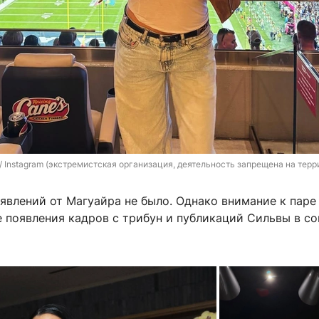
/ Instagram (экстремистская организация, деятельность запрещена на терр
явлений от Магуайра не было. Однако внимание к паре
 появления кадров с трибун и публикаций Сильвы в со