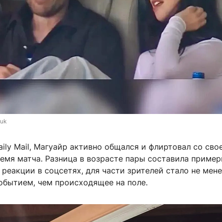
.uk
ily Mail, Магуайр активно общался и флиртовал со сво
емя матча. Разница в возрасте пары составила пример
по реакции в соцсетях, для части зрителей стало не мен
бытием, чем происходящее на поле.