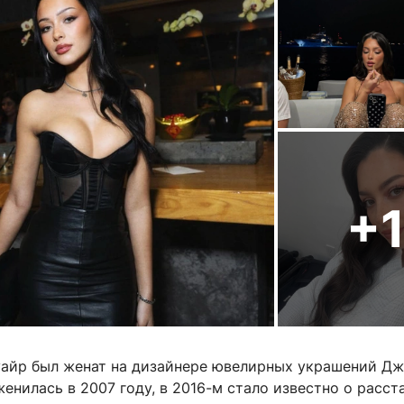
+
уайр был женат на дизайнере ювелирных украшений Д
енилась в 2007 году, в 2016-м стало известно о расста