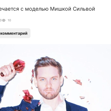
ечается с моделью Мишкой Сильвой
00
10
 комментарий