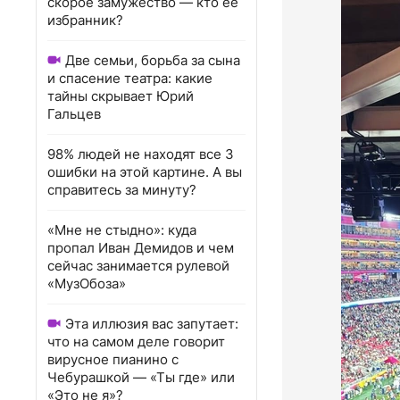
скорое замужество — кто ее
избранник?
Две семьи, борьба за сына
и спасение театра: какие
тайны скрывает Юрий
Гальцев
98% людей не находят все 3
ошибки на этой картине. А вы
справитесь за минуту?
«Мне не стыдно»: куда
пропал Иван Демидов и чем
сейчас занимается рулевой
«МузОбоза»
Эта иллюзия вас запутает:
что на самом деле говорит
вирусное пианино с
Чебурашкой — «Ты где» или
«Это не я»?