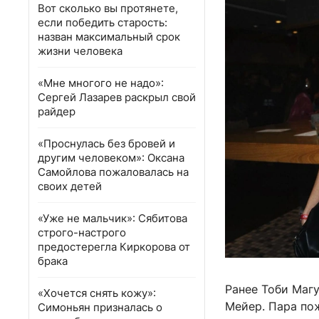
Вот сколько вы протянете,
если победить старость:
назван максимальный срок
жизни человека
«Мне многого не надо»:
Сергей Лазарев раскрыл свой
райдер
«Проснулась без бровей и
другим человеком»: Оксана
Самойлова пожаловалась на
своих детей
«Уже не мальчик»: Сябитова
строго-настрого
предостерегла Киркорова от
брака
Ранее Тоби Маг
«Хочется снять кожу»:
Мейер. Пара пож
Симоньян призналась о