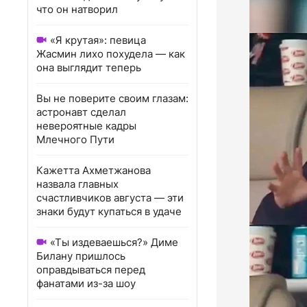
что он натворил
«Я крутая»: певица
Жасмин лихо похудела — как
она выглядит теперь
Вы не поверите своим глазам:
астронавт сделал
невероятные кадры
Млечного Пути
Кажетта Ахметжанова
назвала главных
счастливчиков августа — эти
знаки будут купаться в удаче
«Ты издеваешься?» Диме
Билану пришлось
оправдываться перед
фанатами из-за шоу