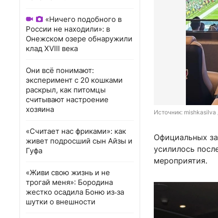
«Ничего подобного в
России не находили»: в
Онежском озере обнаружили
клад XVIII века
Они всё понимают:
эксперимент с 20 кошками
раскрыл, как питомцы
считывают настроение
хозяина
Источник: 
mishkasilva 
«Считает нас фриками»: как
Официальных за
живет подросший сын Айзы и
усилилось после
Гуфа
мероприятия.
«Живи свою жизнь и не
трогай меня»: Бородина
жестко осадила Боню из‑за
шутки о внешности