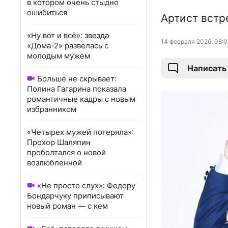
в котором очень стыдно
ошибиться
Артист встр
«Ну вот и всё»: звезда
14 февраля 2026, 08:
«Дома-2» развелась с
молодым мужем
Написать
Больше не скрывает:
Полина Гагарина показала
романтичные кадры с новым
избранником
«Четырех мужей потеряла»:
Прохор Шаляпин
проболтался о новой
возлюбленной
«Не просто слух»: Федору
Бондарчуку приписывают
новый роман — с кем