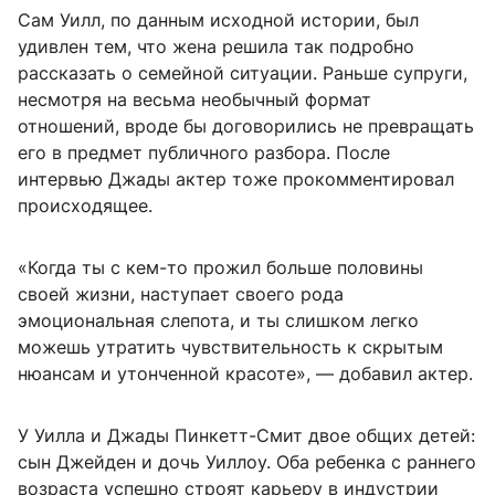
Сам Уилл, по данным исходной истории, был
удивлен тем, что жена решила так подробно
рассказать о семейной ситуации. Раньше супруги,
несмотря на весьма необычный формат
отношений, вроде бы договорились не превращать
его в предмет публичного разбора. После
интервью Джады актер тоже прокомментировал
происходящее.
«Когда ты с кем-то прожил больше половины
своей жизни, наступает своего рода
эмоциональная слепота, и ты слишком легко
можешь утратить чувствительность к скрытым
нюансам и утонченной красоте», — добавил актер.
У Уилла и Джады Пинкетт-Смит двое общих детей:
сын Джейден и дочь Уиллоу. Оба ребенка с раннего
возраста успешно строят карьеру в индустрии