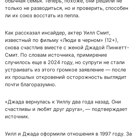
обычная семья. Теперь, похоже, они решили не
только не разводиться, но и проверить, способен
ли их союз восстать из пепла.
Как рассказал инсайдер, актер Уилл Смит,
известный по фильму «Люди в черном» (12+),
снова счастлив вместе с женой Джадой Пинкетт-
Смит. По словам источника, примирение
случилось еще в 2024 году, но супруги не стали
устраивать из этого громкое заявление — после
их прошлых откровений осторожность выглядит
почти благоразумно.
«Джада вернулась к Уиллу два года назад. Они
счастливы и любят друг друга», — подтверждает
источник.
Уилл и Джада оформили отношения в 1997 году. За