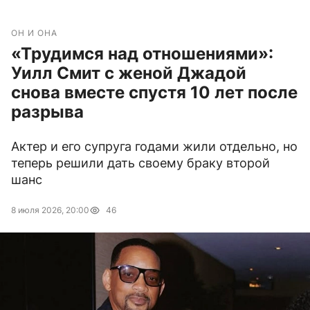
ОН И ОНА
«Трудимся над отношениями»:
Уилл Смит с женой Джадой
снова вместе спустя 10 лет после
разрыва
Актер и его супруга годами жили отдельно, но
теперь решили дать своему браку второй
шанс
8 июля 2026, 20:00
46