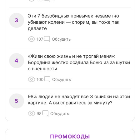
Эти 7 безобидных привычек незаметно
3
убивают колени — спорим, вы тоже так
делаете
107
Обсудить
«Живи свою жизнь и не трогай меня»:
4
Бородина жестко осадила Боню из‑за шутки
о внешности
100
Обсудить
98% людей не находят все 3 ошибки на этой
5
картине. А вы справитесь за минуту?
98
Обсудить
ПРОМОКОДЫ