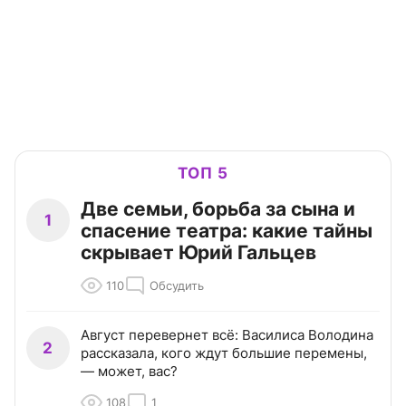
ТОП 5
Две семьи, борьба за сына и
1
спасение театра: какие тайны
скрывает Юрий Гальцев
110
Обсудить
Август перевернет всё: Василиса Володина
2
рассказала, кого ждут большие перемены,
— может, вас?
108
1