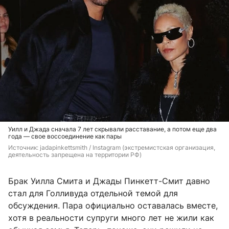
Уилл и Джада сначала 7 лет скрывали расставание, а потом еще два
года — свое воссоединение как пары
Источник: 
jadapinkettsmith / Instagram (экстремистская организация, 
деятельность запрещена на территории РФ)
Брак Уилла Смита и Джады Пинкетт-Смит давно
стал для Голливуда отдельной темой для
обсуждения. Пара официально оставалась вместе,
хотя в реальности супруги много лет не жили как