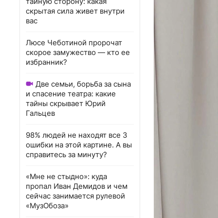
тайную сторону: какая
скрытая сила живет внутри
вас
Люсе Чеботиной пророчат
скорое замужество — кто ее
избранник?
Две семьи, борьба за сына
и спасение театра: какие
тайны скрывает Юрий
Гальцев
98% людей не находят все 3
ошибки на этой картине. А вы
справитесь за минуту?
«Мне не стыдно»: куда
пропал Иван Демидов и чем
сейчас занимается рулевой
«МузОбоза»