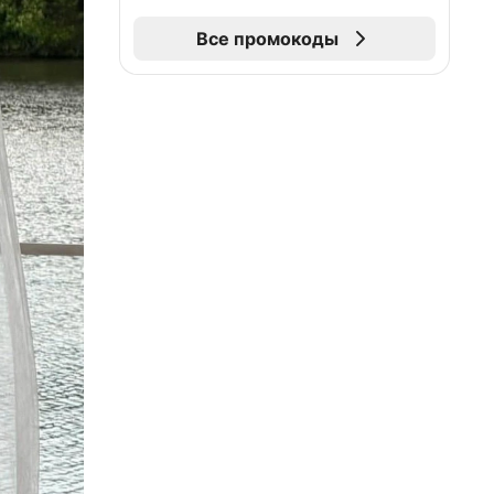
Все промокоды