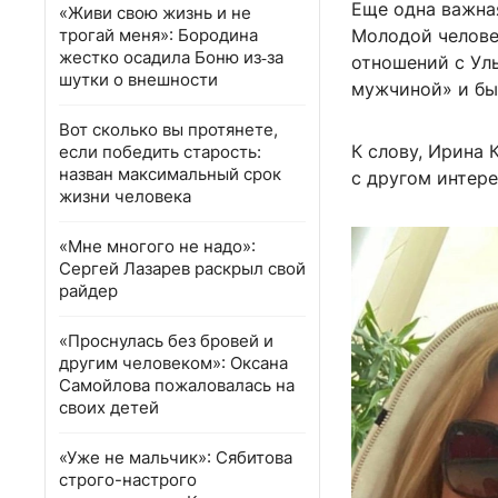
Еще одна важна
«Живи свою жизнь и не
трогай меня»: Бородина
Молодой челове
жестко осадила Боню из‑за
отношений с Уль
шутки о внешности
мужчиной» и бы
Вот сколько вы протянете,
К слову, Ирина 
если победить старость:
назван максимальный срок
с другом интере
жизни человека
«Мне многого не надо»:
Сергей Лазарев раскрыл свой
райдер
«Проснулась без бровей и
другим человеком»: Оксана
Самойлова пожаловалась на
своих детей
«Уже не мальчик»: Сябитова
строго-настрого