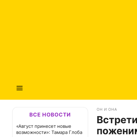
ОН И ОНА
ВСЕ НОВОСТИ
Встрети
«Август принесет новые
поженим
возможности»: Тамара Глоба