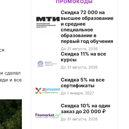
ПРОМОКОДЫ
Скидка 72 000 на
высшее образование
и среднее
специальное
образование в
первый год обучения
До 31 августа, 2026
ся
Скидка 11% на все
курсы
До 31 августа, 2026
 и сделал
Скидка 5% на все
еди и все
сертификаты
До 1 января, 2027
Скидка 10% на один
заказ до 20 000 ₽
До 31 августа, 2026