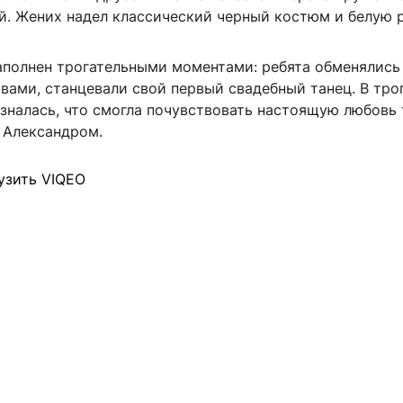
й. Жених надел классический черный костюм и белую 
аполнен трогательными моментами: ребята обменялись
вами, станцевали свой первый свадебный танец. В тро
изналась, что смогла почувствовать настоящую любовь
 Александром.
узить VIQEO