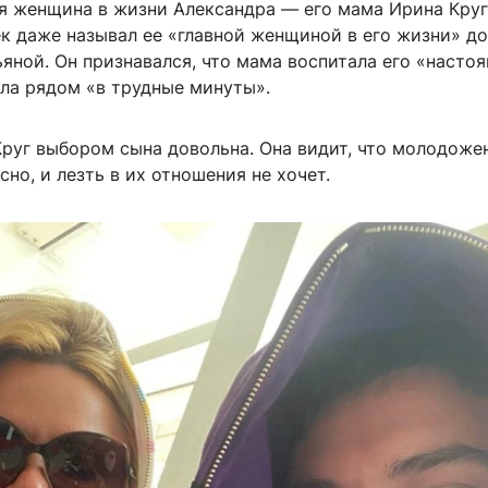
я женщина в жизни Александра — его мама Ирина Круг
к даже называл ее «главной женщиной в его жизни» до
яной. Он признавался, что мама воспитала его «насто
ла рядом «в трудные минуты».
Круг выбором сына довольна. Она видит, что молодоже
сно, и лезть в их отношения не хочет.