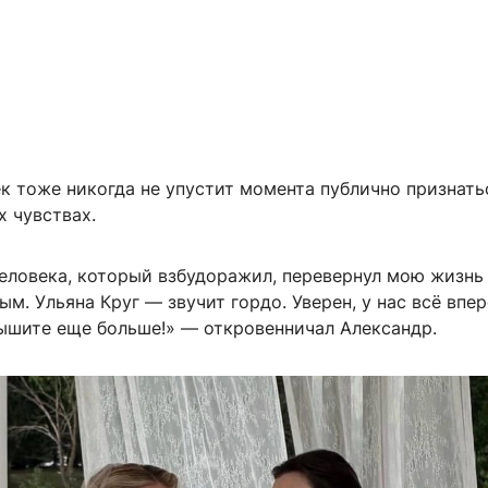
к тоже никогда не упустит момента публично признать
 чувствах.
еловека, который взбудоражил, перевернул мою жизнь
м. Ульяна Круг — звучит гордо. Уверен, у нас всё впер
лышите еще больше!» — откровенничал Александр.