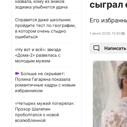
назвала, кому из знаков
сыграл 
зодиака улыбнется удача
Его избранн
Справится даже школьник:
пройдите тест по географии,
в котором очень стыдно
1 июня 2026, 15:40
ошибиться
Написать
«Ну вот и всё»: звезда
«Дома-2» развелась с
молодым мужем
Больше не скрывает:
Полина Гагарина показала
романтичные кадры с новым
избранником
«Четырех мужей потеряла»:
Прохор Шаляпин
проболтался о новой
возлюбленной