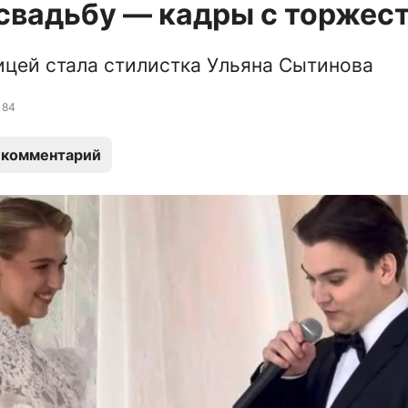
свадьбу — кадры с торжес
ицей стала стилистка Ульяна Сытинова
84
 комментарий