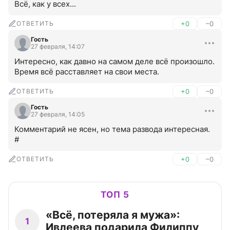
Всё, как у всех...
ОТВЕТИТЬ
+0
–0
Гость
27 февраля, 14:07
Интересно, как давно на самом деле всё произошло. 
Время всё расставляет на свои места.
ОТВЕТИТЬ
+0
–0
Гость
27 февраля, 14:05
Комментарий не ясен, но тема развода интересная.  
#
ОТВЕТИТЬ
+0
–0
ТОП 5
«Всё, потеряла я мужа»:
1
Ивлеева подарила Филиппу