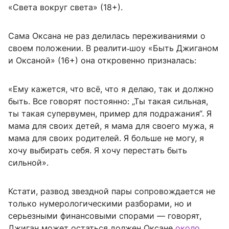
«Света вокруг света» (18+).
Сама Оксана не раз делилась переживаниями о
своем положении. В реалити‑шоу «Быть Джиганом
и Оксаной» (16+) она откровенно призналась:
«Ему кажется, что всё, что я делаю, так и должно
быть. Все говорят постоянно: „Ты такая сильная,
ты такая супервумен, пример для подражания“. Я
мама для своих детей, я мама для своего мужа, я
мама для своих родителей. Я больше не могу, я
хочу выбирать себя. Я хочу перестать быть
сильной».
Кстати, развод звездной пары сопровождается не
только нумерологическими разборами, но и
серьезными финансовыми спорами — говорят,
Джиган может остаться должен Оксане
около