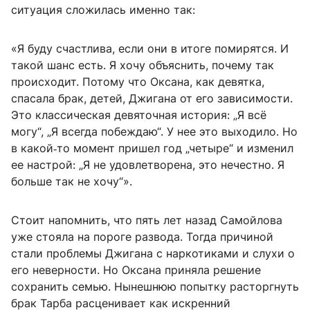
ситуация сложилась именно так:
«Я буду счастлива, если они в итоге помирятся. И
такой шанс есть. Я хочу объяснить, почему так
происходит. Потому что Оксана, как девятка,
спасала брак, детей, Джигана от его зависимости.
Это классическая девяточная история: „Я всё
могу“, „Я всегда побеждаю“. У нее это выходило. Но
в какой‑то момент пришел год „четыре“ и изменил
ее настрой: „Я не удовлетворена, это нечестно. Я
больше так не хочу“».
Стоит напомнить, что пять лет назад Самойлова
уже стояла на пороге развода. Тогда причиной
стали проблемы Джигана с наркотиками и слухи о
его неверности. Но Оксана приняла решение
сохранить семью. Нынешнюю попытку расторгнуть
брак Тарба расценивает как искренний