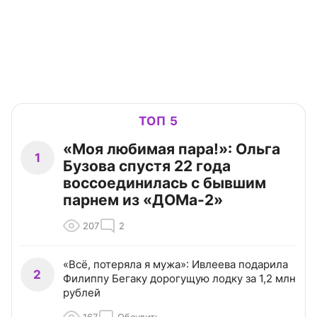
ТОП 5
«Моя любимая пара!»: Ольга
1
Бузова спустя 22 года
воссоединилась с бывшим
парнем из «ДОМа-2»
207
2
«Всё, потеряла я мужа»: Ивлеева подарила
2
Филиппу Бегаку дорогущую лодку за 1,2 млн
рублей