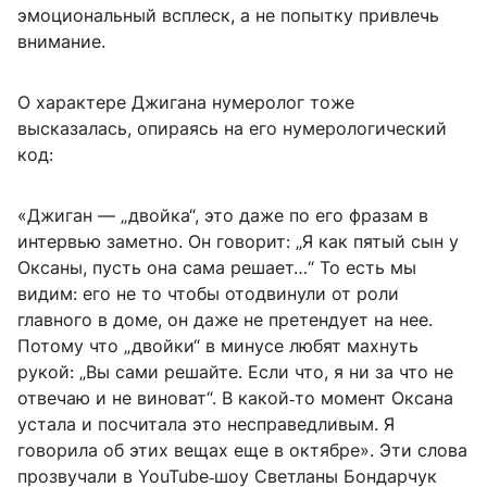
эмоциональный всплеск, а не попытку привлечь
внимание.
О характере Джигана нумеролог тоже
высказалась, опираясь на его нумерологический
код:
«Джиган — „двойка“, это даже по его фразам в
интервью заметно. Он говорит: „Я как пятый сын у
Оксаны, пусть она сама решает…“ То есть мы
видим: его не то чтобы отодвинули от роли
главного в доме, он даже не претендует на нее.
Потому что „двойки“ в минусе любят махнуть
рукой: „Вы сами решайте. Если что, я ни за что не
отвечаю и не виноват“. В какой‑то момент Оксана
устала и посчитала это несправедливым. Я
говорила об этих вещах еще в октябре». Эти слова
прозвучали в YouTube‑шоу Светланы Бондарчук