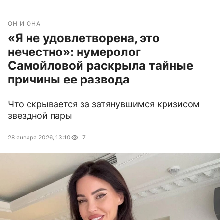
ОН И ОНА
«Я не удовлетворена, это
нечестно»: нумеролог
Самойловой раскрыла тайные
причины ее развода
Что скрывается за затянувшимся кризисом
звездной пары
28 января 2026, 13:10
7