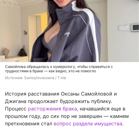
Самойлова обращалась к нумерологу, чтобы справиться с
трудностями в браке — как видно, это не помогло
Источник: 
Samoylovaoxana / T.me
История расставания Оксаны Самойловой и
Джигана продолжает будоражить публику.
Процесс
расторжения брака
, начавшийся еще в
прошлом году, до сих пор не завершен — камнем
преткновения стал
вопрос раздела имущества
.