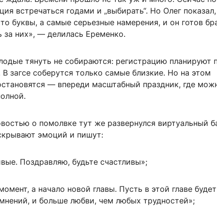
ция встречаться годами и „выбирать“. Но Олег показал,
то буквы, а самые серьезные намерения, и он готов бр
 за них», — делилась Еременко.
лодые тянуть не собираются: регистрацию планируют 
. В загсе соберутся только самые близкие. Но на этом
остановятся — впереди масштабный праздник, где мож
полной.
востью о помолвке тут же развернулся виртуальный б
скрывают эмоций и пишут:
вые. Поздравляю, будьте счастливы»;
момент, а начало новой главы. Пусть в этой главе буде
мнений, и больше любви, чем любых трудностей»;