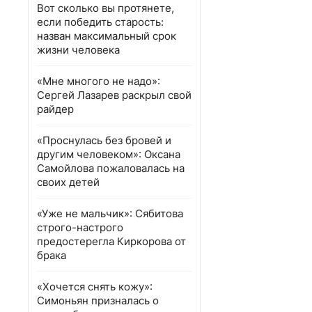
Вот сколько вы протянете,
если победить старость:
назван максимальный срок
жизни человека
«Мне многого не надо»:
Сергей Лазарев раскрыл свой
райдер
«Проснулась без бровей и
другим человеком»: Оксана
Самойлова пожаловалась на
своих детей
«Уже не мальчик»: Сябитова
строго-настрого
предостерегла Киркорова от
брака
«Хочется снять кожу»:
Симоньян призналась о