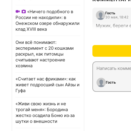
«Ничего подобного в
Гость
России не находили»: в
30 мая, 18:42
Онежском озере обнаружили
Мужик, береги 
клад XVIII века
Они всё понимают:
эксперимент с 20 кошками
раскрыл, как питомцы
считывают настроение
хозяина
«Считает нас фриками»: как
Гость
живет подросший сын Айзы и
Гуфа
«Живи свою жизнь и не
трогай меня»: Бородина
жестко осадила Боню из‑за
шутки о внешности