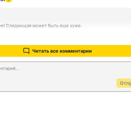
ее! Следующая может быть еще хуже.
Читать все комментарии
Отп