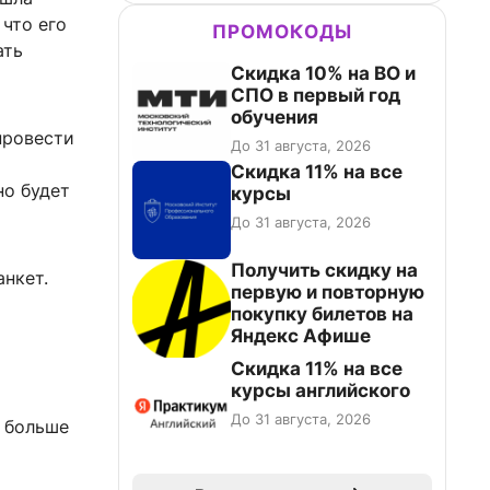
 что его
ПРОМОКОДЫ
ать
Скидка 10% на ВО и
СПО в первый год
обучения
провести
До 31 августа, 2026
Скидка 11% на все
но будет
курсы
До 31 августа, 2026
Получить скидку на
анкет.
первую и повторную
покупку билетов на
Яндекс Афише
Скидка 11% на все
курсы английского
До 31 августа, 2026
т больше