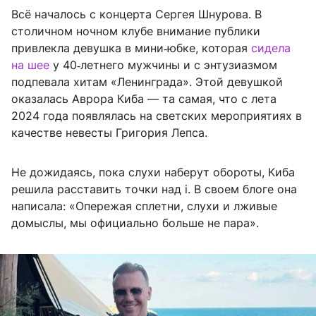
Всё началось с концерта Сергея Шнурова. В
столичном ночном клубе внимание публики
привлекла девушка в мини‑юбке, которая
сидела
на шее
у 40‑летнего мужчины и с энтузиазмом
подпевала хитам «Ленинграда». Этой девушкой
оказалась Аврора Киба — та самая, что с лета
2024 года появлялась на светских мероприятиях в
качестве невесты Григория Лепса.
Не дожидаясь, пока слухи наберут обороты, Киба
решила расставить точки над i. В своем блоге она
написала: «Опережая сплетни, слухи и лживые
домыслы, мы официально больше не пара».