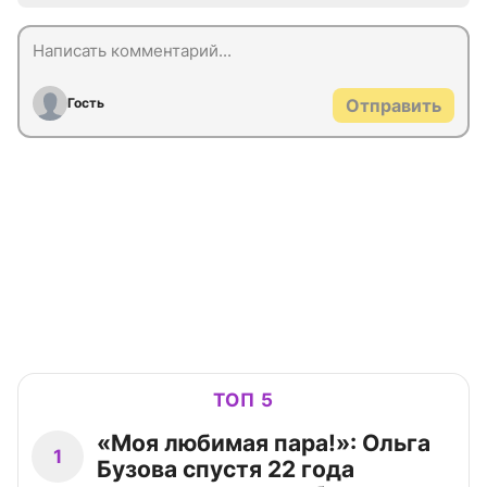
Гость
Отправить
ТОП 5
«Моя любимая пара!»: Ольга
1
Бузова спустя 22 года