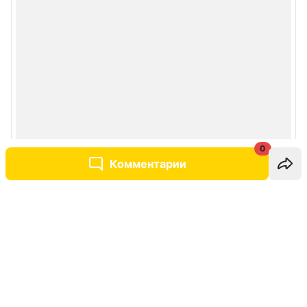
0
Комментарии
Написать комментарий