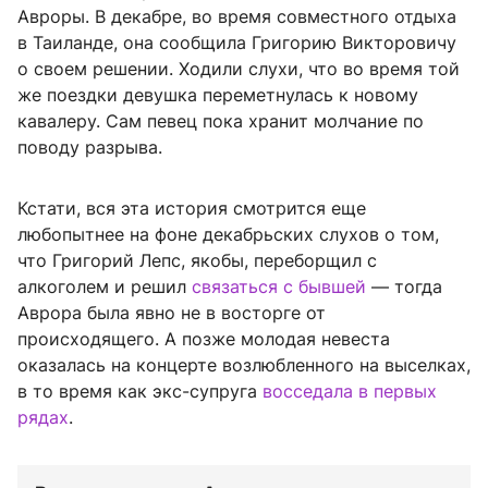
Авроры. В декабре, во время совместного отдыха
в Таиланде, она сообщила Григорию Викторовичу
о своем решении. Ходили слухи, что во время той
же поездки девушка переметнулась к новому
кавалеру. Сам певец пока хранит молчание по
поводу разрыва.
Кстати, вся эта история смотрится еще
любопытнее на фоне декабрьских слухов о том,
что Григорий Лепс, якобы, переборщил с
алкоголем и решил
связаться с бывшей
— тогда
Аврора была явно не в восторге от
происходящего. А позже молодая невеста
оказалась на концерте возлюбленного на выселках,
в то время как экс-супруга
восседала в первых
рядах
.