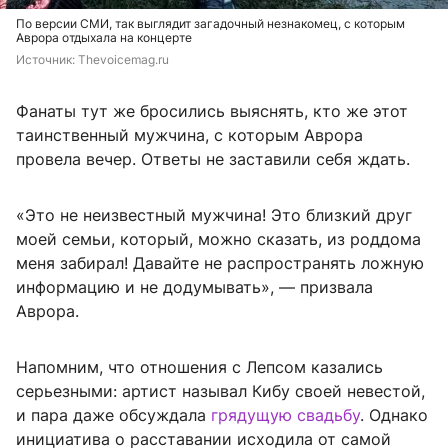
По версии СМИ, так выглядит загадочный незнакомец, с которым
Аврора отдыхала на концерте
Источник: 
Thevoicemag.ru
Фанаты тут же бросились выяснять, кто же этот
таинственный мужчина, с которым Аврора
провела вечер. Ответы не заставили себя ждать.
«Это не неизвестный мужчина! Это близкий друг
моей семьи, который, можно сказать, из роддома
меня забирал! Давайте не распространять ложную
информацию и не додумывать», — призвала
Аврора.
Напомним, что отношения с Лепсом казались
серьезными: артист называл Кибу своей невестой,
и пара даже обсуждала
грядущую свадьбу
. Однако
инициатива о расставании исходила от самой