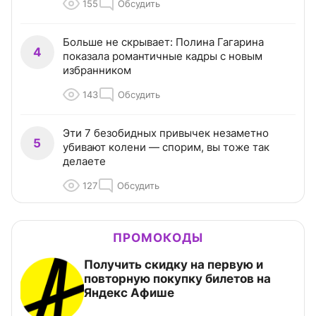
155
Обсудить
Больше не скрывает: Полина Гагарина
4
показала романтичные кадры с новым
избранником
143
Обсудить
Эти 7 безобидных привычек незаметно
5
убивают колени — спорим, вы тоже так
делаете
127
Обсудить
ПРОМОКОДЫ
Получить скидку на первую и
повторную покупку билетов на
Яндекс Афише