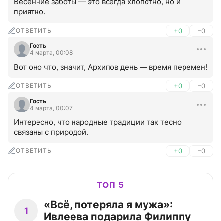
Весенние заботы — это всегда хлопотно, но и 
приятно.
ОТВЕТИТЬ
+0
–0
Гость
4 марта, 00:08
Вот оно что, значит, Архипов день — время перемен!
ОТВЕТИТЬ
+0
–0
Гость
4 марта, 00:07
Интересно, что народные традиции так тесно 
связаны с природой.
ОТВЕТИТЬ
+0
–0
ТОП 5
«Всё, потеряла я мужа»:
1
Ивлеева подарила Филиппу