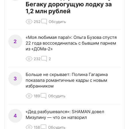
Бегаку дорогущую лодку за
1,2 млн рублей
252
Обсудить
«Моя любимая пара!»: Ольга Бузова спустя
2
22 года воссоединилась с бывшим парнем
из «ДОМа-2»
232
2
Больше не скрывает: Полина Гагарина
3
показала романтичные кадры с новым
избранником
189
Обсудить
«Дед разбушевался»: SHAMAN довел
4
Мизулину — что он натворил
158
Обсудить