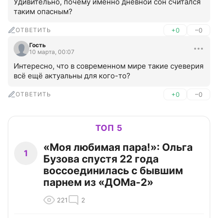
Удивительно, почему именно дневной сон считался 
таким опасным?
ОТВЕТИТЬ
+0
–0
Гость
10 марта, 00:07
Интересно, что в современном мире такие суеверия 
всё ещё актуальны для кого-то?
ОТВЕТИТЬ
+0
–0
ТОП 5
«Моя любимая пара!»: Ольга
1
Бузова спустя 22 года
воссоединилась с бывшим
парнем из «ДОМа-2»
221
2