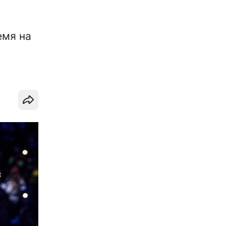
емя на