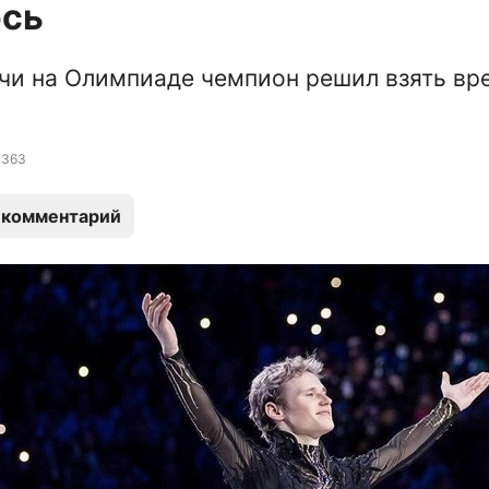
ось
чи на Олимпиаде чемпион решил взять вр
363
 комментарий