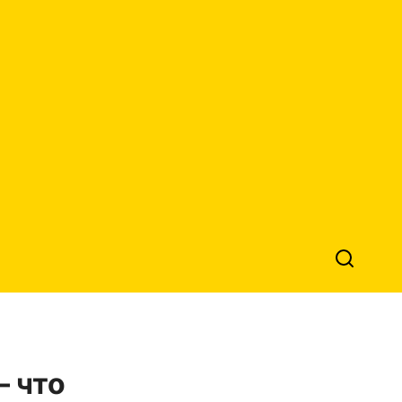
— что