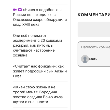
«Ничего подобного в
России не находили»: в
КОММЕНТАР
Онежском озере обнаружили
клад XVIII века
Они всё понимают:
эксперимент с 20 кошками
раскрыл, как питомцы
считывают настроение
хозяина
Гость
«Считает нас фриками»: как
живет подросший сын Айзы и
Гуфа
«Живи свою жизнь и не
трогай меня»: Бородина
жестко осадила Боню из‑за
шутки о внешности