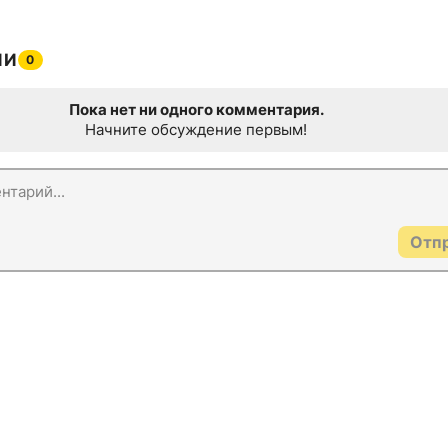
ИИ
0
Пока нет ни одного комментария.
Начните обсуждение первым!
Отп