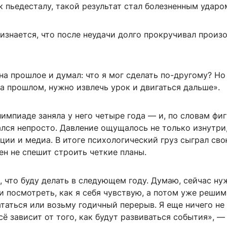
 пьедесталу, такой результат стал болезненным ударо
изнается, что после неудачи долго прокручивал прои
на прошлое и думал: что я мог сделать по-другому? Но
а прошлом, нужно извлечь урок и двигаться дальше».
импиаде заняла у него четыре года — и, по словам фиг
лся непросто. Давление ощущалось не только изнутри,
ии и медиа. В итоге психологический груз сыграл сво
н не спешит строить четкие планы.
, что буду делать в следующем году. Думаю, сейчас ну
и посмотреть, как я себя чувствую, а потом уже решим,
таться или возьму годичный перерыв. Я еще ничего не
сё зависит от того, как будут развиваться события», —