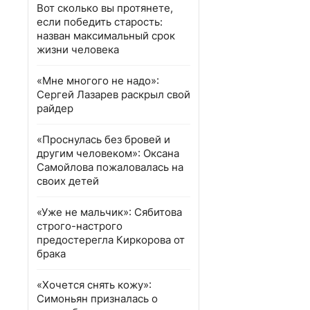
Вот сколько вы протянете,
если победить старость:
назван максимальный срок
жизни человека
«Мне многого не надо»:
Сергей Лазарев раскрыл свой
райдер
«Проснулась без бровей и
другим человеком»: Оксана
Самойлова пожаловалась на
своих детей
«Уже не мальчик»: Сябитова
строго-настрого
предостерегла Киркорова от
брака
«Хочется снять кожу»:
Симоньян призналась о