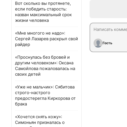
Вот сколько вы протянете,
если победить старость:
назван максимальный срок
жизни человека
«Мне многого не надо»:
Сергей Лазарев раскрыл свой
Гость
райдер
«Проснулась без бровей и
другим человеком»: Оксана
Самойлова пожаловалась на
своих детей
«Уже не мальчик»: Сябитова
строго-настрого
предостерегла Киркорова от
брака
«Хочется снять кожу»:
Симоньян призналась о