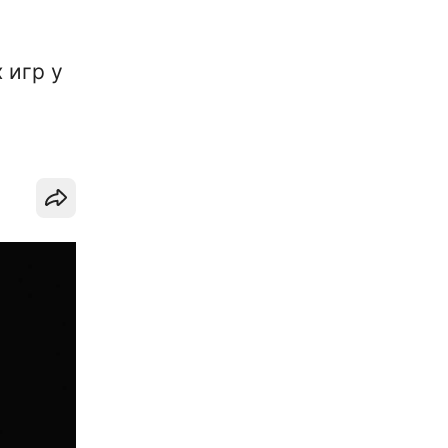
 игр у