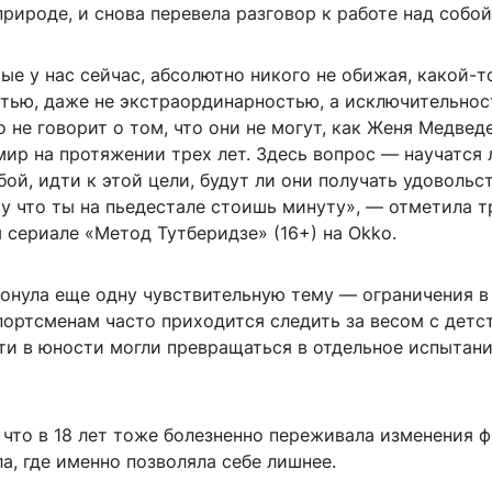
рироде, и снова перевела разговор к работе над собой
ые у нас сейчас, абсолютно никого не обижая, какой-т
тью, даже не экстраординарностью, а исключительнос
о не говорит о том, что они не могут, как Женя Медведе
мир на протяжении трех лет. Здесь вопрос — научатся 
бой, идти к этой цели, будут ли они получать удовольс
у что ты на пьедестале стоишь минуту», — отметила т
 сериале «Метод Тутберидзе» (16+) на Okko.
онула еще одну чувствительную тему — ограничения в
портсменам часто приходится следить за весом с детст
ти в юности могли превращаться в отдельное испытан
 что в 18 лет тоже болезненно переживала изменения 
, где именно позволяла себе лишнее.