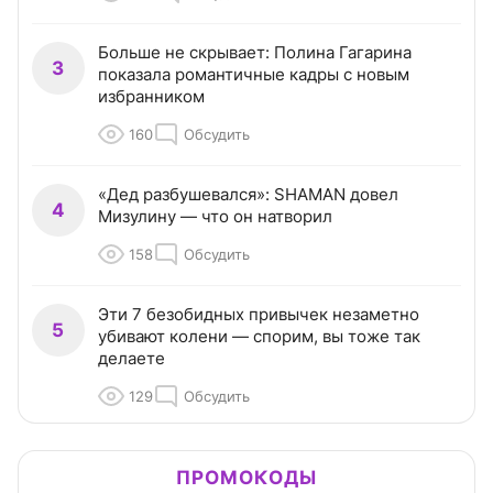
Больше не скрывает: Полина Гагарина
3
показала романтичные кадры с новым
избранником
160
Обсудить
«Дед разбушевался»: SHAMAN довел
4
Мизулину — что он натворил
158
Обсудить
Эти 7 безобидных привычек незаметно
5
убивают колени — спорим, вы тоже так
делаете
129
Обсудить
ПРОМОКОДЫ