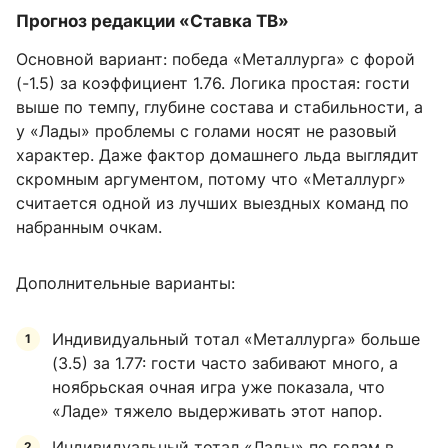
Прогноз редакции «Ставка ТВ»
Основной вариант: победа «Металлурга» с форой
(-1.5) за коэффициент 1.76. Логика простая: гости
выше по темпу, глубине состава и стабильности, а
у «Лады» проблемы с голами носят не разовый
характер. Даже фактор домашнего льда выглядит
скромным аргументом, потому что «Металлург»
считается одной из лучших выездных команд по
набранным очкам.
Дополнительные варианты:
Индивидуальный тотал «Металлурга» больше
(3.5) за 1.77: гости часто забивают много, а
ноябрьская очная игра уже показала, что
«Ладе» тяжело выдерживать этот напор.
Индивидуальный тотал «Лады» по голам в