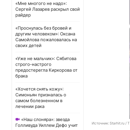
«Мне многого не надо»:
Сергей Лазарев раскрыл свой
райдер
«Проснулась без бровей и
другим человеком»: Оксана
Самойлова пожаловалась на
своих детей
«Уже не мальчик»: Сябитова
строго-настрого
предостерегла Киркорова от
брака
«Хочется снять кожу»:
Симоньян призналась о
самом болезненном в
лечении рака
«Наш слоняра»: звезда
Источник: 
Starhit.ru / 
Голливуда Уиллем Дефо учит