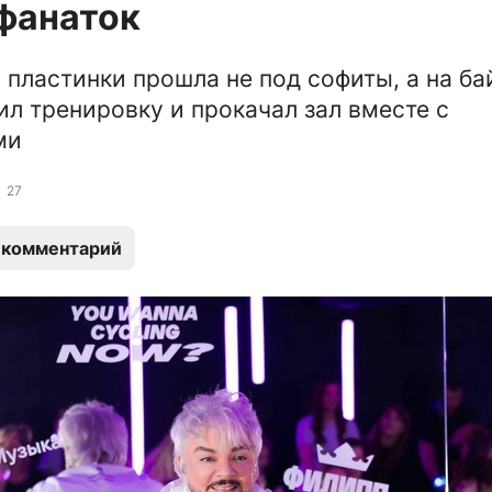
фанаток
 пластинки прошла не под софиты, а на ба
ил тренировку и прокачал зал вместе с
ми
27
 комментарий