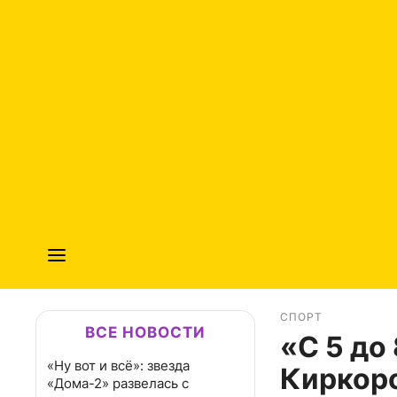
СПОРТ
ВСЕ НОВОСТИ
«С 5 до
«Ну вот и всё»: звезда
Киркоро
«Дома-2» развелась с