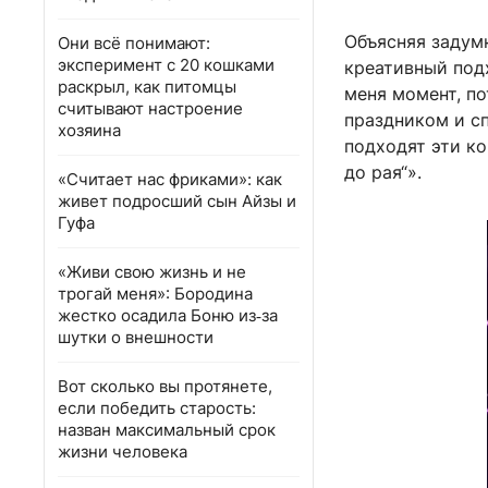
Объясняя задумк
Они всё понимают:
эксперимент с 20 кошками
креативный под
раскрыл, как питомцы
меня момент, п
считывают настроение
праздником и сп
хозяина
подходят эти ко
до рая“».
«Считает нас фриками»: как
живет подросший сын Айзы и
Гуфа
«Живи свою жизнь и не
трогай меня»: Бородина
жестко осадила Боню из‑за
шутки о внешности
Вот сколько вы протянете,
если победить старость:
назван максимальный срок
жизни человека