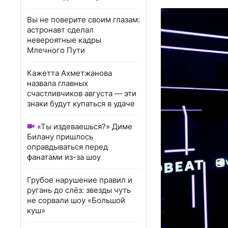
Вы не поверите своим глазам:
астронавт сделал
невероятные кадры
Млечного Пути
Кажетта Ахметжанова
назвала главных
счастливчиков августа — эти
знаки будут купаться в удаче
«Ты издеваешься?» Диме
Билану пришлось
оправдываться перед
фанатами из-за шоу
Грубое нарушение правил и
ругань до слёз: звезды чуть
не сорвали шоу «Большой
куш»