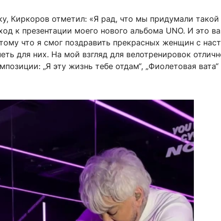
у, Киркоров отметил: «Я рад, что мы придумали такой
ход к презентации моего нового альбома UNO. И это в
отому что я смог поздравить прекрасных женщин с на
еть для них. На мой взгляд для велотренировок отличн
мпозиции: „Я эту жизнь тебе отдам“, „Фиолетовая вата“ 