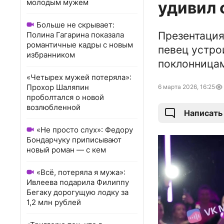
молодым мужем
удивил 
Больше не скрывает:
Презентация
Полина Гагарина показала
романтичные кадры с новым
певец устро
избранником
поклонница
«Четырех мужей потеряла»:
Прохор Шаляпин
6 марта 2026, 16:25
проболтался о новой
возлюбленной
Написать
«Не просто слух»: Федору
Бондарчуку приписывают
новый роман — с кем
«Всё, потеряла я мужа»:
Ивлеева подарила Филиппу
Бегаку дорогущую лодку за
1,2 млн рублей