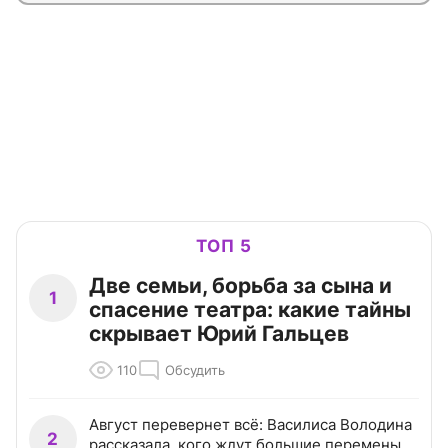
ТОП 5
Две семьи, борьба за сына и
1
спасение театра: какие тайны
скрывает Юрий Гальцев
110
Обсудить
Август перевернет всё: Василиса Володина
2
рассказала, кого ждут большие перемены,