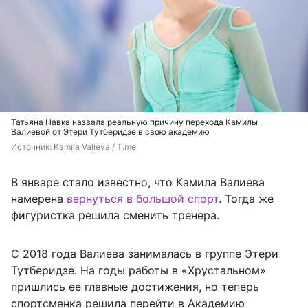
Татьяна Навка назвала реальную причину перехода Камилы
Валиевой от Этери Тутберидзе в свою академию
Источник: 
Kamila Valieva / T.me
В январе стало известно, что Камила Валиева
намерена
вернуться в большой спорт
. Тогда же
фигуристка решила сменить тренера.
С 2018 года Валиева занималась в группе Этери
Тутберидзе. На годы работы в «Хрустальном»
пришлись ее главные достижения, но теперь
спортсменка решила перейти в Академию