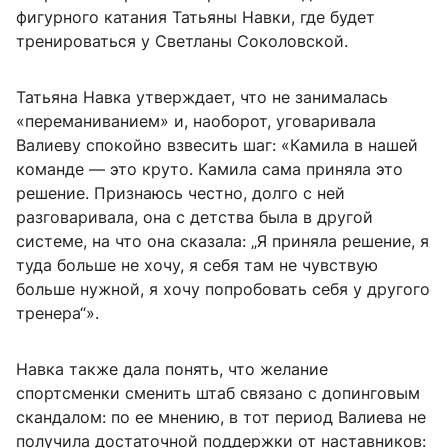
фигурного катания Татьяны Навки, где будет
тренироваться у Светланы Соколовской.
Татьяна Навка утверждает, что не занималась
«переманиванием» и, наоборот, уговаривала
Валиеву спокойно взвесить шаг: «Камила в нашей
команде — это круто. Камила сама приняла это
решение. Признаюсь честно, долго с ней
разговаривала, она с детства была в другой
системе, на что она сказала: „Я приняла решение, я
туда больше не хочу, я себя там не чувствую
больше нужной, я хочу попробовать себя у другого
тренера“».
Навка также дала понять, что желание
спортсменки сменить штаб связано с допинговым
скандалом: по ее мнению, в тот период Валиева не
получила достаточной поддержки от наставников: