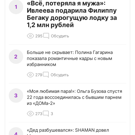
«Всё, потеряла я мужа»:
1
Ивлеева подарила Филиппу
Бегаку дорогущую лодку за
1,2 млн рублей
295
Обсудить
Больше не скрывает: Полина Гагарина
2
показала романтичные кадры с новым
избранником
279
Обсудить
«Моя любимая пара!»: Ольга Бузова спустя
3
22 года воссоединилась с бывшим парнем
из «ДОМа-2»
273
3
«Дед разбушевался»: SHAMAN довел
4