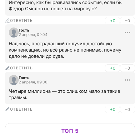
Интересно, как бы развивались события, если бы 
Фёдор Смолов не пошёл на мировую?
ОТВЕТИТЬ
+0
–0
Гость
2 апреля, 09:04
Надеюсь, пострадавший получил достойную 
компенсацию, но всё равно не понимаю, почему 
дело не довели до суда.
ОТВЕТИТЬ
+0
–0
Гость
2 апреля, 09:00
Четыре миллиона — это слишком мало за такие 
травмы.
ОТВЕТИТЬ
+0
–0
ТОП 5