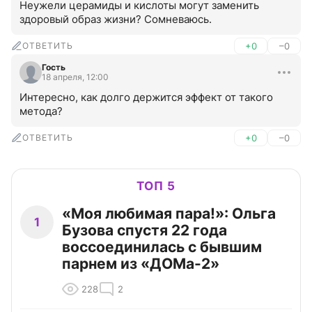
Неужели церамиды и кислоты могут заменить 
здоровый образ жизни? Сомневаюсь.
ОТВЕТИТЬ
+0
–0
Гость
18 апреля, 12:00
Интересно, как долго держится эффект от такого 
метода?
ОТВЕТИТЬ
+0
–0
ТОП 5
«Моя любимая пара!»: Ольга
1
Бузова спустя 22 года
воссоединилась с бывшим
парнем из «ДОМа-2»
228
2