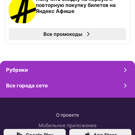
повторную покупку билетов на
Яндекс Афише
Все промокоды
Рубрики
Все города сети
О проекте
Мобильное приложение