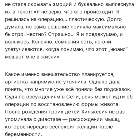
не стала скрывать эмоций и буквально выплеснула
их в текст: «Я не верю, что это происходит. Я
решилась на операцию… пластическую. Долго
думала, но само решение приняла максимально
быстро. Честно? Страшно… Я и предвкушаю, и
волнуюсь. Конечно, сомнения есть, но они
улетучиваются, когда понимаю, что этот „нюанс“
мешает мне в жизни».
Какое именно вмешательство планируется,
артистка напрямую не уточнила. Однако дала
понять, что многие уже всё поняли без подсказок.
Судя по обсуждениям в Сети, речь может идти об
операции по восстановлению формы живота.
После рождения троих детей Хилькевич не раз
упоминала о диастазе — расхождении мышц,
которое нередко беспокоит женщин после
беременности.