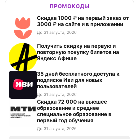
ПРОМОКОДЫ
Скидка 1000 ₽ на первый заказ от
3000 ₽ на сайте и в приложении
До 31 августа, 2026
Получить скидку на первую и
повторную покупку билетов на
Яндекс Афише
35 дней бесплатного доступа к
подписке Иви для новых
пользователей
До 31 августа, 2026
Скидка 72 000 на высшее
образование и среднее
специальное образование в
первый год обучения
До 31 августа, 2026