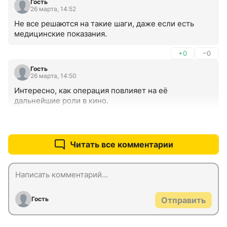
Гость
26 марта, 14:52
Не все решаются на такие шаги, даже если есть 
медицинские показания.
+0
–0
Гость
26 марта, 14:50
Интересно, как операция повлияет на её 
дальнейшие роли в кино.
+0
–0
Читать все комментарии
Гость
Отправить