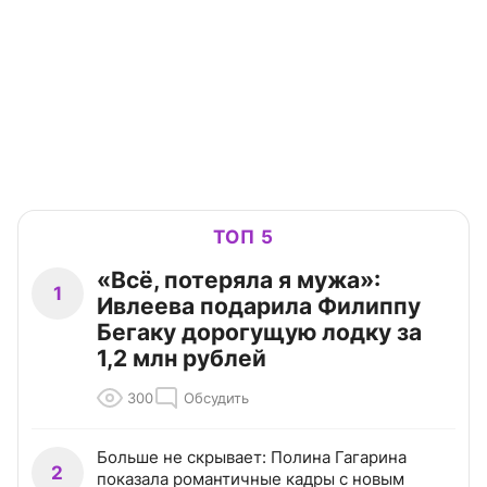
ТОП 5
«Всё, потеряла я мужа»:
1
Ивлеева подарила Филиппу
Бегаку дорогущую лодку за
1,2 млн рублей
300
Обсудить
Больше не скрывает: Полина Гагарина
2
показала романтичные кадры с новым