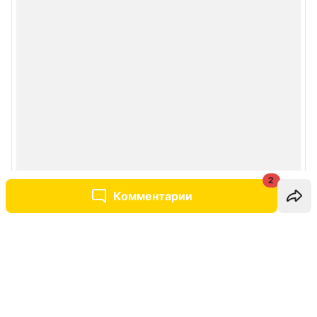
2
Комментарии
Написать комментарий