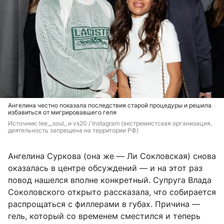
Ангелина честно показала последствия старой процедуры и решила
избавиться от мигрировавшего геля
Источник: 
lee__soul_ и vs20 / 
Instagram (экстремистская организация, 
деятельность запрещена на территории РФ)
Ангелина Суркова (она же — Ли Сокловская) снова
оказалась в центре обсуждений — и на этот раз
повод нашелся вполне конкретный. Супруга Влада
Соколовского открыто рассказала, что собирается
распрощаться с филлерами в губах. Причина —
гель, который со временем сместился и теперь