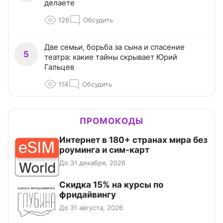
делаете
126
Обсудить
Две семьи, борьба за сына и спасение
5
театра: какие тайны скрывает Юрий
Гальцев
114
Обсудить
ПРОМОКОДЫ
Интернет в 180+ странах мира без
роуминга и сим-карт
До 31 декабря, 2026
Скидка 15% на курсы по
фридайвингу
До 31 августа, 2026