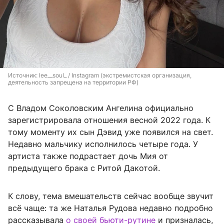
Источник: 
lee__soul_ / Instagram (экстремистская организация, 
деятельность запрещена на территории РФ)
С Владом Соколовским Ангелина официально
зарегистрировала отношения весной 2022 года. К
тому моменту их сын Дэвид уже появился на свет.
Недавно мальчику исполнилось четыре года. У
артиста также подрастает дочь Мия от
предыдущего брака с Ритой Дакотой.
К слову, тема вмешательств сейчас вообще звучит
всё чаще: та же Наталья Рудова недавно подробно
рассказывала
о своей бьюти-рутине
и призналась,