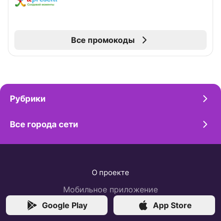
Все промокоды
Рубрики
Все города сети
О проекте
Мобильное приложение
Google Play
App Store