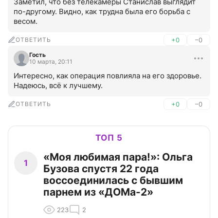
Заметил, что без телекамеры Станислав выглядит 
по-другому. Видно, как трудна была его борьба с 
весом.
ОТВЕТИТЬ
+0
–0
Гость
10 марта, 20:11
Интересно, как операция повлияла на его здоровье. 
Надеюсь, всё к лучшему.
ОТВЕТИТЬ
+0
–0
ТОП 5
«Моя любимая пара!»: Ольга
1
Бузова спустя 22 года
воссоединилась с бывшим
парнем из «ДОМа-2»
223
2