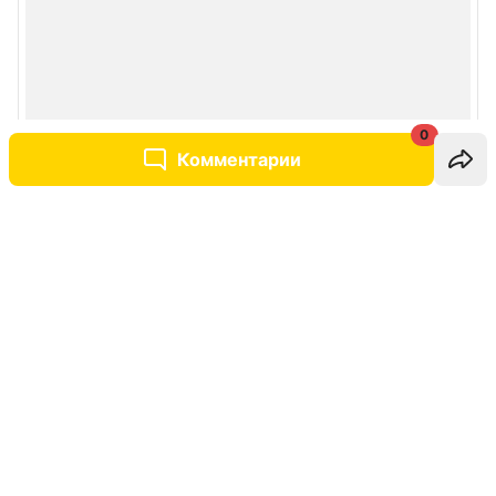
0
Комментарии
Написать комментарий