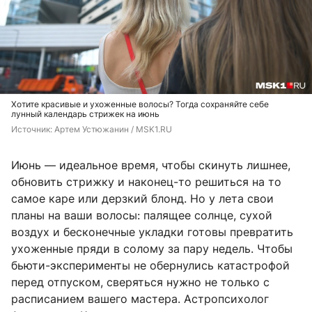
Хотите красивые и ухоженные волосы? Тогда сохраняйте себе
лунный календарь стрижек на июнь
Источник: 
Артем Устюжанин / MSK1.RU
Июнь — идеальное время, чтобы скинуть лишнее,
обновить стрижку и наконец-то решиться на то
самое каре или дерзкий блонд. Но у лета свои
планы на ваши волосы: палящее солнце, сухой
воздух и бесконечные укладки готовы превратить
ухоженные пряди в солому за пару недель. Чтобы
бьюти-эксперименты не обернулись катастрофой
перед отпуском, сверяться нужно не только с
расписанием вашего мастера. Астропсихолог