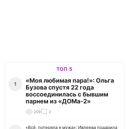
ТОП 5
«Моя любимая пара!»: Ольга
1
Бузова спустя 22 года
воссоединилась с бывшим
парнем из «ДОМа-2»
209
2
«Всё, потеряла я мужа»: Ивлеева подарила