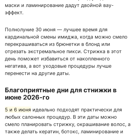
маски и ламинирование дадут двойной вау-
эффект.
Полнолуние 30 июня — лучшее время для
кардинальной смены имиджа, когда можно смело
перекрашиваться из брюнетки в блонд или
отрезать экстремальное пикси. Стрижка в этот
день поможет избавиться от накопленного
негатива, а вот уходовые процедуры лучше
перенести на другие даты.
Благоприятные дни для стнижки в
июне 2026-го
5 и 6 июня
идеально подходят практически для
любых салонных процедур. В эти даты можно
смело планировать стрижку, окрашивание волос, а
также делать кератин, ботокс, ламинирование и