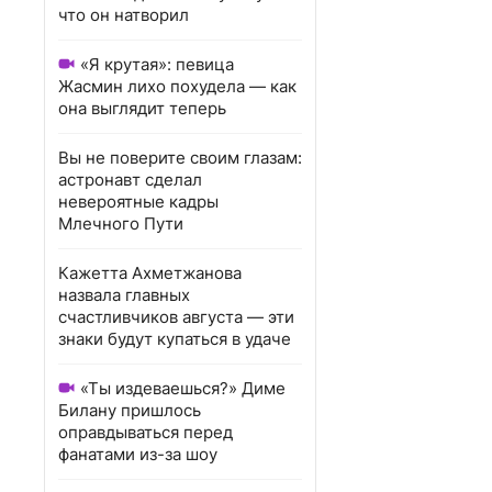
что он натворил
«Я крутая»: певица
Жасмин лихо похудела — как
она выглядит теперь
Вы не поверите своим глазам:
астронавт сделал
невероятные кадры
Млечного Пути
Кажетта Ахметжанова
назвала главных
счастливчиков августа — эти
знаки будут купаться в удаче
«Ты издеваешься?» Диме
Билану пришлось
оправдываться перед
фанатами из-за шоу