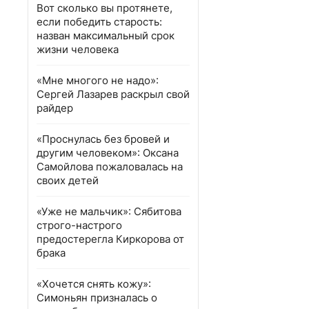
Вот сколько вы протянете,
если победить старость:
назван максимальный срок
жизни человека
«Мне многого не надо»:
Сергей Лазарев раскрыл свой
райдер
«Проснулась без бровей и
другим человеком»: Оксана
Самойлова пожаловалась на
своих детей
«Уже не мальчик»: Сябитова
строго-настрого
предостерегла Киркорова от
брака
«Хочется снять кожу»:
Симоньян призналась о