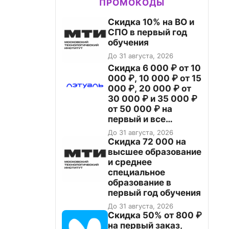
ПРОМОКОДЫ
Скидка 10% на ВО и
СПО в первый год
обучения
До 31 августа, 2026
Скидка 6 000 ₽ от 10
000 ₽, 10 000 ₽ от 15
000 ₽, 20 000 ₽ от
30 000 ₽ и 35 000 ₽
от 50 000 ₽ на
первый и все
повторные заказы по
До 31 августа, 2026
промокоду НАБЕРИ
Скидка 72 000 на
высшее образование
и среднее
специальное
образование в
первый год обучения
До 31 августа, 2026
Скидка 50% от 800 ₽
на первый заказ,