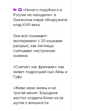
«Ничего подобного в
России не находили»: в
Онежском озере обнаружили
клад XVIII века
Они всё понимают:
эксперимент с 20 кошками
раскрыл, как питомцы
считывают настроение
хозяина
«Считает нас фриками»: как
живет подросший сын Айзы и
Гуфа
«Живи свою жизнь и не
трогай меня»: Бородина
жестко осадила Боню из‑за
шутки о внешности