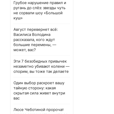
Грубое нарушение правил и
ругань до слёз: звезды чуть
не сорвали шоу «Большой
куш»
Август перевернет всё:
Василиса Володина
рассказала, кого ждут
большие перемены, —
может, вас?
Эти 7 безобидных привычек
незаметно убивают колени —
спорим, вы тоже так делаете
Один выбор раскроет вашу
тайную сторону: какая
скрытая сила живет внутри
вас
Люсе Чеботиной пророчат