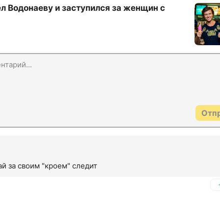
л Водонаеву и заступился за женщин с
Отп
й за своим "кроем" следит