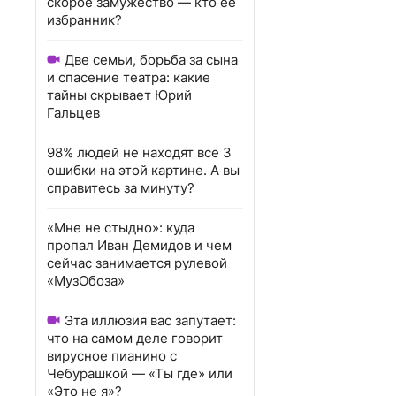
скорое замужество — кто ее
избранник?
Две семьи, борьба за сына
и спасение театра: какие
тайны скрывает Юрий
Гальцев
98% людей не находят все 3
ошибки на этой картине. А вы
справитесь за минуту?
«Мне не стыдно»: куда
пропал Иван Демидов и чем
сейчас занимается рулевой
«МузОбоза»
Эта иллюзия вас запутает:
что на самом деле говорит
вирусное пианино с
Чебурашкой — «Ты где» или
«Это не я»?