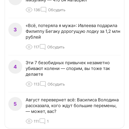
136
Обсудить
«Всё, потеряла я мужа»: Ивлеева подарила
3
Филиппу Бегаку дорогущую лодку за 1,2 млн
рублей
117
Обсудить
Эти 7 безобидных привычек незаметно
4
убивают колени — спорим, вы тоже так
делаете
113
Обсудить
Август перевернет всё: Василиса Володина
5
рассказала, кого ждут большие перемены,
— может, вас?
111
1