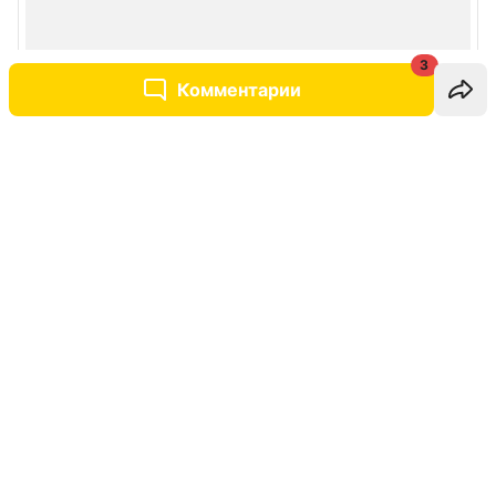
3
Комментарии
Написать комментарий