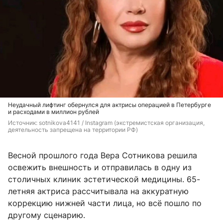
Неудачный лифтинг обернулся для актрисы операцией в Петербурге
и расходами в миллион рублей
Источник: 
sotnikova4141 / Instagram (экстремистская организация, 
деятельность запрещена на территории РФ)
Весной прошлого года Вера Сотникова решила
освежить внешность и отправилась в одну из
столичных клиник эстетической медицины. 65-
летняя актриса рассчитывала на аккуратную
коррекцию нижней части лица, но всё пошло по
другому сценарию.