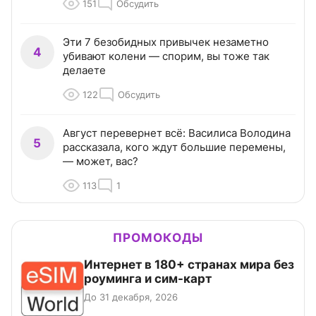
151
Обсудить
Эти 7 безобидных привычек незаметно
4
убивают колени — спорим, вы тоже так
делаете
122
Обсудить
Август перевернет всё: Василиса Володина
5
рассказала, кого ждут большие перемены,
— может, вас?
113
1
ПРОМОКОДЫ
Интернет в 180+ странах мира без
роуминга и сим-карт
До 31 декабря, 2026