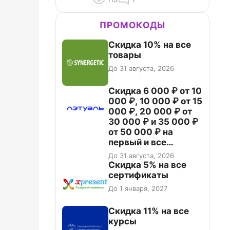
ПРОМОКОДЫ
Скидка 10% на все
товары
До 31 августа, 2026
Скидка 6 000 ₽ от 10
000 ₽, 10 000 ₽ от 15
000 ₽, 20 000 ₽ от
30 000 ₽ и 35 000 ₽
от 50 000 ₽ на
первый и все
повторные заказы по
До 31 августа, 2026
промокоду НАБЕРИ
Скидка 5% на все
сертификаты
До 1 января, 2027
Скидка 11% на все
курсы