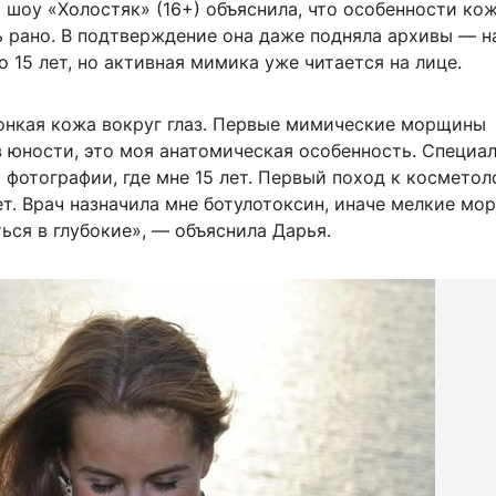
шоу «Холостяк» (16+) объяснила, что особенности кож
ь рано. В подтверждение она даже подняла архивы — н
о 15 лет, но активная мимика уже читается на лице.
тонкая кожа вокруг глаз. Первые мимические морщины
в юности, это моя анатомическая особенность. Специа
 фотографии, где мне 15 лет. Первый поход к косметол
ет. Врач назначила мне ботулотоксин, иначе мелкие м
ься в глубокие», — объяснила Дарья.