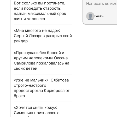
Вот сколько вы протянете,
если победить старость:
назван максимальный срок
Гость
жизни человека
«Мне многого не надо»:
Сергей Лазарев раскрыл свой
райдер
«Проснулась без бровей и
другим человеком»: Оксана
Самойлова пожаловалась на
своих детей
«Уже не мальчик»: Сябитова
строго-настрого
предостерегла Киркорова от
брака
«Хочется снять кожу»:
Симоньян призналась о