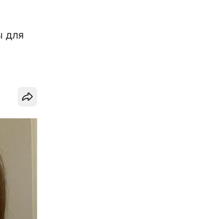
ы для