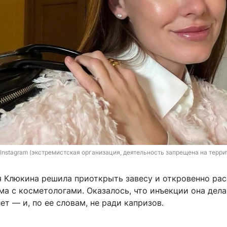
/ Instagram (экстремистская организация, деятельность запрещена на терри
я Клюкина решила приоткрыть завесу и откровенно рас
ма с косметологами. Оказалось, что инъекции она дел
ет — и, по ее словам, не ради капризов.