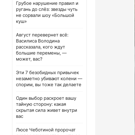
Грубое нарушение правил и
ругань до слёз: звезды чуть
не сорвали шоу «Большой
куш»
Август перевернет всё:
Василиса Володина
рассказала, кого ждут
большие перемены, —
может, вас?
Эти 7 безобидных привычек
незаметно убивают колени —
спорим, вы тоже так делаете
Один выбор раскроет вашу
тайную сторону: какая
скрытая сила живет внутри
вас
Люсе Чеботиной пророчат