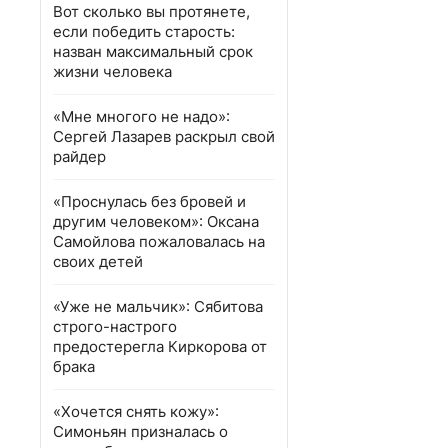
Вот сколько вы протянете,
если победить старость:
назван максимальный срок
жизни человека
«Мне многого не надо»:
Сергей Лазарев раскрыл свой
райдер
«Проснулась без бровей и
другим человеком»: Оксана
Самойлова пожаловалась на
своих детей
«Уже не мальчик»: Сябитова
строго-настрого
предостерегла Киркорова от
брака
«Хочется снять кожу»:
Симоньян призналась о