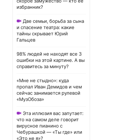
скорое замужество — кто ее
избранник?
Две семьи, борьба за сына
и спасение театра: какие
тайны скрывает Юрий
Гальцев
98% людей не находят все 3
ошибки на этой картине. А вы
справитесь за минуту?
«Мне не стыдно»: куда
пропал Иван Демидов и чем
сейчас занимается рулевой
«МузОбоза»
Эта иллюзия вас запутает:
что на самом деле говорит
вирусное пианино с
Чебурашкой — «Ты где» или
«Это не я»?