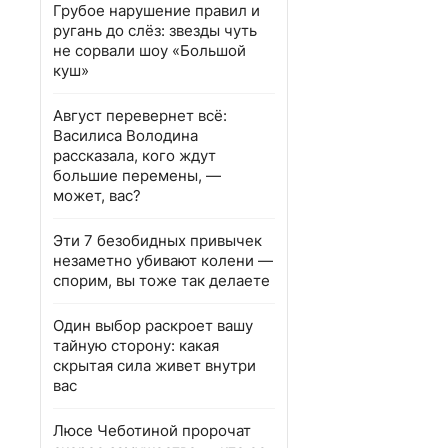
Грубое нарушение правил и
ругань до слёз: звезды чуть
не сорвали шоу «Большой
куш»
Август перевернет всё:
Василиса Володина
рассказала, кого ждут
большие перемены, —
может, вас?
Эти 7 безобидных привычек
незаметно убивают колени —
спорим, вы тоже так делаете
Один выбор раскроет вашу
тайную сторону: какая
скрытая сила живет внутри
вас
Люсе Чеботиной пророчат