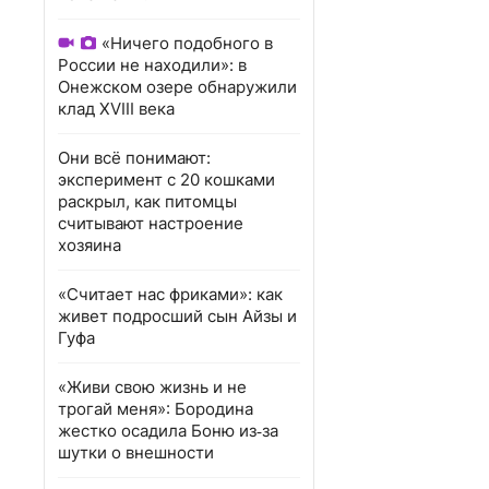
«Ничего подобного в
России не находили»: в
Онежском озере обнаружили
клад XVIII века
Они всё понимают:
эксперимент с 20 кошками
раскрыл, как питомцы
считывают настроение
хозяина
«Считает нас фриками»: как
живет подросший сын Айзы и
Гуфа
«Живи свою жизнь и не
трогай меня»: Бородина
жестко осадила Боню из‑за
шутки о внешности