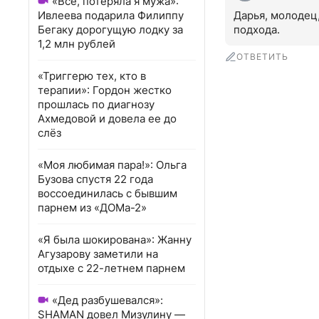
«Всё, потеряла я мужа»:
Ивлеева подарила Филиппу
Дарья, молодец,
Бегаку дорогущую лодку за
подхода.
1,2 млн рублей
ОТВЕТИТЬ
«Триггерю тех, кто в
терапии»: Гордон жестко
прошлась по диагнозу
Ахмедовой и довела ее до
слёз
«Моя любимая пара!»: Ольга
Бузова спустя 22 года
воссоединилась с бывшим
парнем из «ДОМа-2»
«Я была шокирована»: Жанну
Агузарову заметили на
отдыхе с 22-летнем парнем
«Дед разбушевался»:
SHAMAN довел Мизулину —