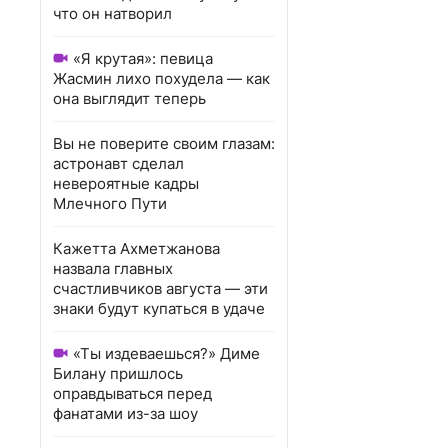
что он натворил
«Я крутая»: певица
Жасмин лихо похудела — как
она выглядит теперь
Вы не поверите своим глазам:
астронавт сделал
невероятные кадры
Млечного Пути
Кажетта Ахметжанова
назвала главных
счастливчиков августа — эти
знаки будут купаться в удаче
«Ты издеваешься?» Диме
Билану пришлось
оправдываться перед
фанатами из-за шоу