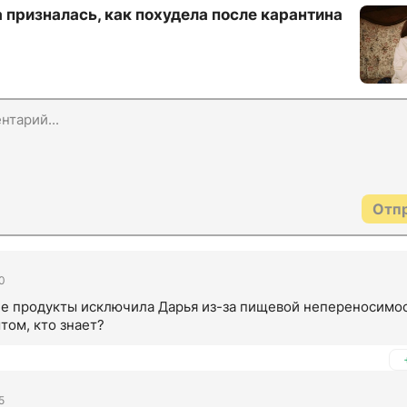
призналась, как похудела после карантина
Отп
0
ие продукты исключила Дарья из-за пищевой непереносимос
том, кто знает?
5