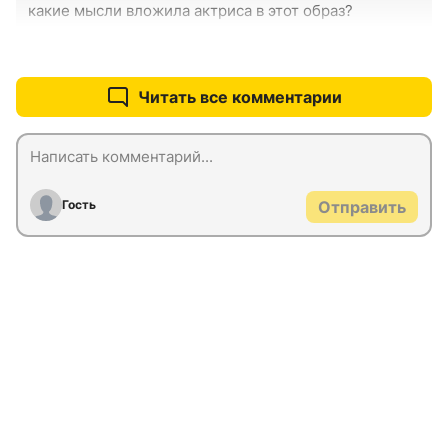
какие мысли вложила актриса в этот образ?
+0
–0
Читать все комментарии
Гость
Отправить