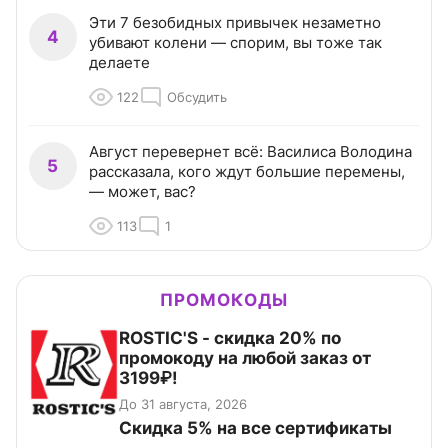
Эти 7 безобидных привычек незаметно
4
убивают колени — спорим, вы тоже так
делаете
122
Обсудить
Август перевернет всё: Василиса Володина
5
рассказала, кого ждут большие перемены,
— может, вас?
113
1
ПРОМОКОДЫ
ROSTIC'S - скидка 20% по
промокоду на любой заказ от
3199₽!
До 31 августа, 2026
Скидка 5% на все сертификаты