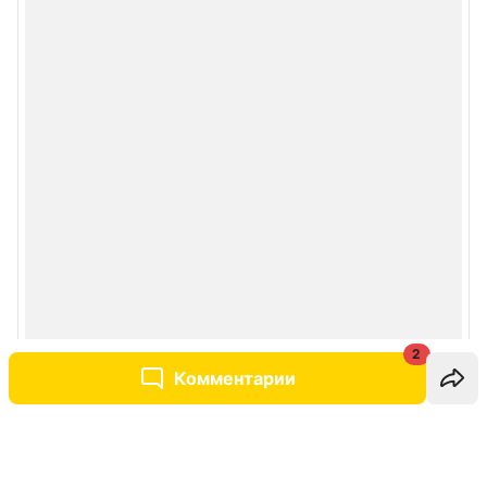
2
Комментарии
Написать комментарий