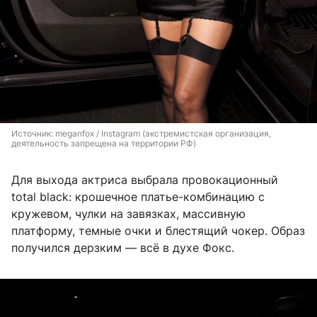
Источник: 
meganfox / Instagram (экстремистская организация, 
деятельность запрещена на территории РФ)
Для выхода актриса выбрала провокационный
total black: крошечное платье-комбинацию с
кружевом, чулки на завязках, массивную
платформу, темные очки и блестящий чокер. Образ
получился дерзким — всё в духе Фокс.