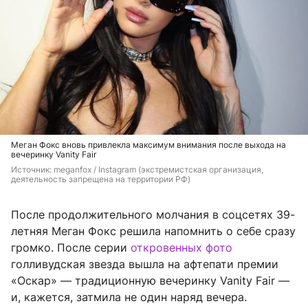
Меган Фокс вновь привлекла максимум внимания после выхода на
вечеринку Vanity Fair
Источник: 
meganfox / Instagram (экстремистская организация, 
деятельность запрещена на территории РФ)
После продолжительного молчания в соцсетях 39-
летняя Меган Фокс решила напомнить о себе сразу
громко. После серии
откровенных фото
голливудская звезда вышла на афтепати премии
«Оскар» — традиционную вечеринку Vanity Fair —
и, кажется, затмила не один наряд вечера.