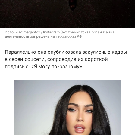
Источник: 
meganfox / Instagram (экстремистская организация, 
деятельность запрещена на территории РФ)
Параллельно она опубликовала закулисные кадры
в своей соцсети, сопроводив их короткой
подписью: «Я могу по-разному».