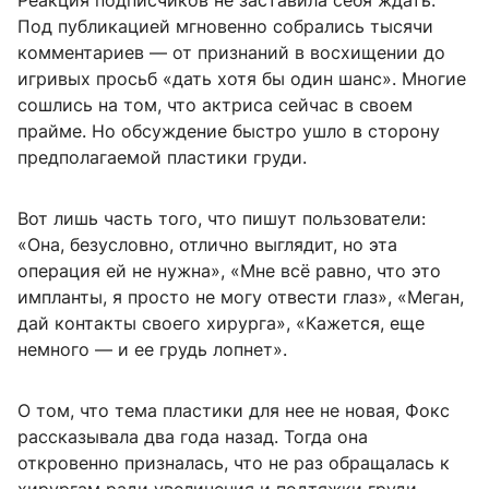
Под публикацией мгновенно собрались тысячи
комментариев — от признаний в восхищении до
игривых просьб «дать хотя бы один шанс». Многие
сошлись на том, что актриса сейчас в своем
прайме. Но обсуждение быстро ушло в сторону
предполагаемой пластики груди.
Вот лишь часть того, что пишут пользователи:
«Она, безусловно, отлично выглядит, но эта
операция ей не нужна», «Мне всё равно, что это
импланты, я просто не могу отвести глаз», «Меган,
дай контакты своего хирурга», «Кажется, еще
немного — и ее грудь лопнет».
О том, что тема пластики для нее не новая, Фокс
рассказывала два года назад. Тогда она
откровенно призналась, что не раз обращалась к
хирургам ради увеличения и подтяжки груди.