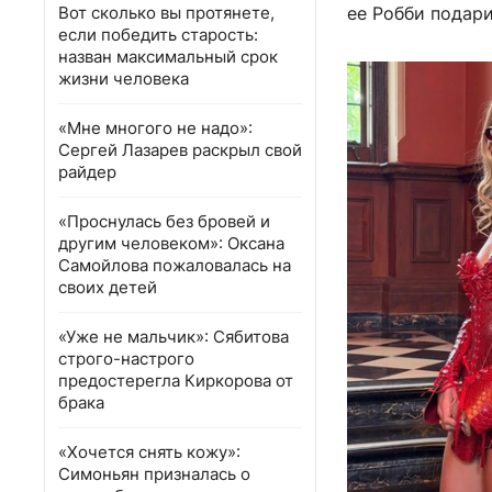
Вот сколько вы протянете,
ее Робби подар
если победить старость:
назван максимальный срок
жизни человека
«Мне многого не надо»:
Сергей Лазарев раскрыл свой
райдер
«Проснулась без бровей и
другим человеком»: Оксана
Самойлова пожаловалась на
своих детей
«Уже не мальчик»: Сябитова
строго-настрого
предостерегла Киркорова от
брака
«Хочется снять кожу»:
Симоньян призналась о