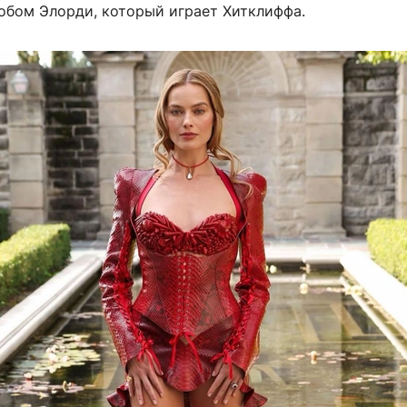
обом Элорди, который играет Хитклиффа.