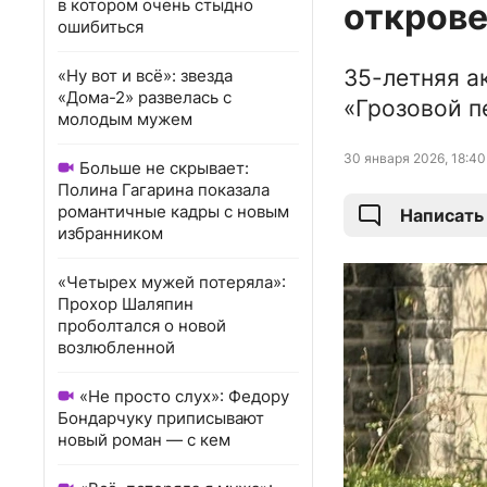
в котором очень стыдно
открове
ошибиться
35-летняя а
«Ну вот и всё»: звезда
«Дома-2» развелась с
«Грозовой п
молодым мужем
30 января 2026, 18:40
Больше не скрывает:
Полина Гагарина показала
романтичные кадры с новым
Написать
избранником
«Четырех мужей потеряла»:
Прохор Шаляпин
проболтался о новой
возлюбленной
«Не просто слух»: Федору
Бондарчуку приписывают
новый роман — с кем