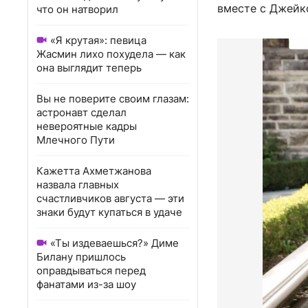
вместе с Джейк
что он натворил
«Я крутая»: певица
Жасмин лихо похудела — как
она выглядит теперь
Вы не поверите своим глазам:
астронавт сделал
невероятные кадры
Млечного Пути
Кажетта Ахметжанова
назвала главных
счастливчиков августа — эти
знаки будут купаться в удаче
«Ты издеваешься?» Диме
Билану пришлось
оправдываться перед
фанатами из-за шоу