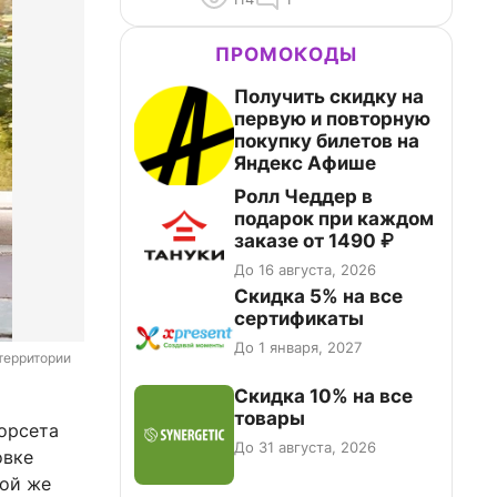
ПРОМОКОДЫ
Получить скидку на
первую и повторную
покупку билетов на
Яндекс Афише
Ролл Чеддер в
подарок при каждом
заказе от 1490 ₽
До 16 августа, 2026
Скидка 5% на все
сертификаты
До 1 января, 2027
территории 
Скидка 10% на все
товары
орсета
До 31 августа, 2026
овке
той же