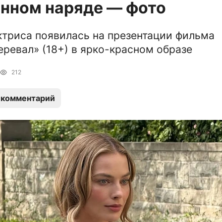
нном наряде — фото
ктриса появилась на презентации фильма
еревал» (18+) в ярко-красном образе
212
 комментарий