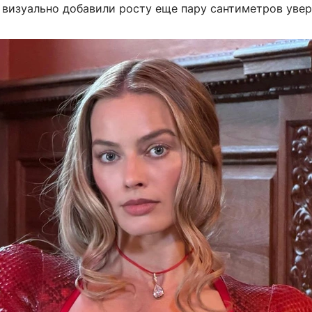
 визуально добавили росту еще пару сантиметров увер