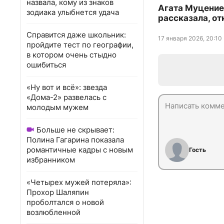
назвала, кому из знаков
Агата Муцение
зодиака улыбнется удача
рассказала, от
Справится даже школьник:
17 января 2026, 20:10
пройдите тест по географии,
в котором очень стыдно
ошибиться
«Ну вот и всё»: звезда
«Дома-2» развелась с
молодым мужем
Больше не скрывает:
Полина Гагарина показала
романтичные кадры с новым
Гость
избранником
«Четырех мужей потеряла»:
Прохор Шаляпин
проболтался о новой
возлюбленной