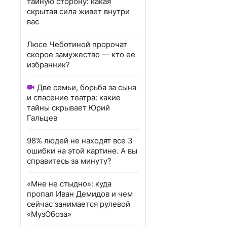
тайную сторону: какая
скрытая сила живет внутри
вас
Люсе Чеботиной пророчат
скорое замужество — кто ее
избранник?
Две семьи, борьба за сына
и спасение театра: какие
тайны скрывает Юрий
Гальцев
98% людей не находят все 3
ошибки на этой картине. А вы
справитесь за минуту?
«Мне не стыдно»: куда
пропал Иван Демидов и чем
сейчас занимается рулевой
«МузОбоза»