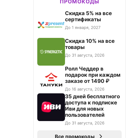
ПРОМОКОДЫ
Скидка 5% на все
сертификаты
До 1 января, 2027
Скидка 10% на все
товары
До 31 августа, 2026
Ролл Чеддер в
подарок при каждом
заказе от 1490 ₽
До 16 августа, 2026
35 дней бесплатного
доступа к подписке
Иви для новых
пользователей
До 31 августа, 2026
Все промокоды