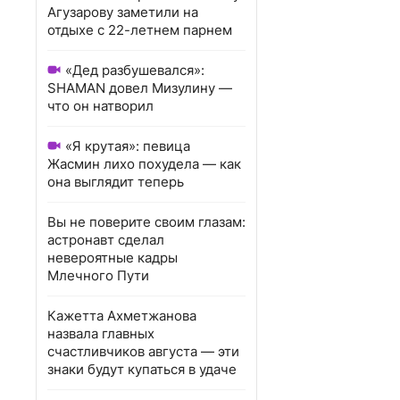
Агузарову заметили на
отдыхе с 22-летнем парнем
«Дед разбушевался»:
SHAMAN довел Мизулину —
что он натворил
«Я крутая»: певица
Жасмин лихо похудела — как
она выглядит теперь
Вы не поверите своим глазам:
астронавт сделал
невероятные кадры
Млечного Пути
Кажетта Ахметжанова
назвала главных
счастливчиков августа — эти
знаки будут купаться в удаче