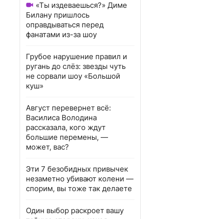
«Ты издеваешься?» Диме
Билану пришлось
оправдываться перед
фанатами из-за шоу
Грубое нарушение правил и
ругань до слёз: звезды чуть
не сорвали шоу «Большой
куш»
Август перевернет всё:
Василиса Володина
рассказала, кого ждут
большие перемены, —
может, вас?
Эти 7 безобидных привычек
незаметно убивают колени —
спорим, вы тоже так делаете
Один выбор раскроет вашу