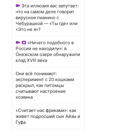
Эта иллюзия вас запутает:
что на самом деле говорит
вирусное пианино с
Чебурашкой — «Ты где» или
«Это не я»?
«Ничего подобного в
России не находили»: в
Онежском озере обнаружили
клад XVIII века
Они всё понимают:
эксперимент с 20 кошками
раскрыл, как питомцы
считывают настроение
хозяина
«Считает нас фриками»: как
живет подросший сын Айзы и
Гуфа