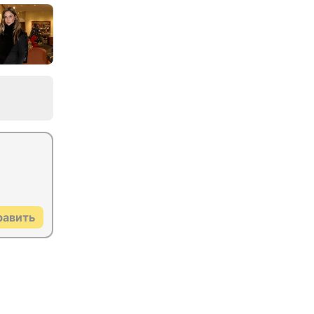
равить