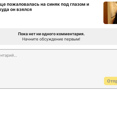
це пожаловалась на синяк под глазом и
куда он взялся
Пока нет ни одного комментария.
Начните обсуждение первым!
Отп