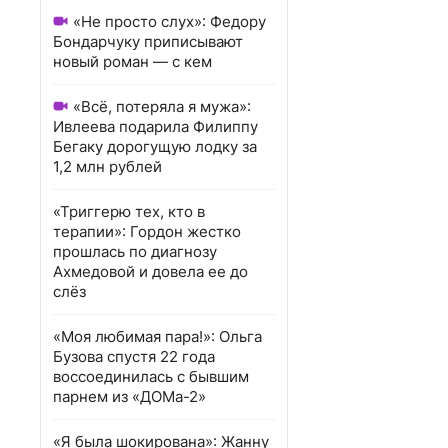
«Не просто слух»: Федору
Бондарчуку приписывают
новый роман — с кем
«Всё, потеряла я мужа»:
Ивлеева подарила Филиппу
Бегаку дорогущую лодку за
1,2 млн рублей
«Триггерю тех, кто в
терапии»: Гордон жестко
прошлась по диагнозу
Ахмедовой и довела ее до
слёз
«Моя любимая пара!»: Ольга
Бузова спустя 22 года
воссоединилась с бывшим
парнем из «ДОМа-2»
«Я была шокирована»: Жанну