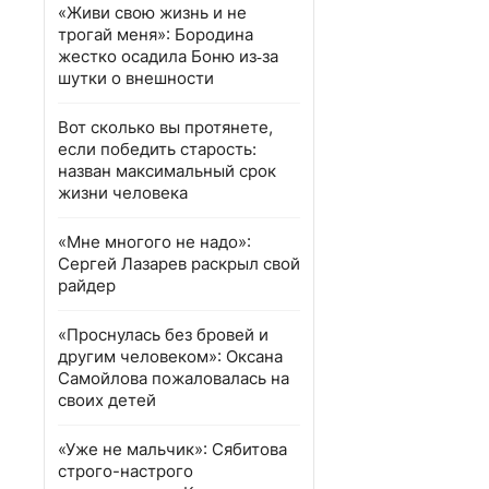
«Живи свою жизнь и не
трогай меня»: Бородина
жестко осадила Боню из‑за
шутки о внешности
Вот сколько вы протянете,
если победить старость:
назван максимальный срок
жизни человека
«Мне многого не надо»:
Сергей Лазарев раскрыл свой
райдер
«Проснулась без бровей и
другим человеком»: Оксана
Самойлова пожаловалась на
своих детей
«Уже не мальчик»: Сябитова
строго-настрого