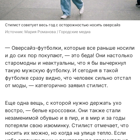
Стилист советует весь год с осторожностью носить оверсайз
Источник: 
Мария Романова / Городские медиа
— Оверсайз-футболки, которые все раньше носили
и до сих пор покупают, — это беда! Они настолько
старомодны и неактуальны, что я бы вычеркнул
такую мужскую футболку. И сегодня в такой
футболке сразу видно, что человек сильно отстал
от моды, — категорично заявил стилист.
Еще одна вещь, с которой нужно держать ухо
востро, — белые кроссовки. Они также стали
незаменимой обувью и в пир, и в мир и за годы
потеряли свою изюминку. Стилист отмечает, что
носить их можно, но когда на улице тепло. Если