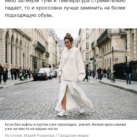
небо затянули тучи и температура стремительно
падает, то и кроссовки лучше заменить на более
подходящую обувь.
Если без кофты и куртки уже прохладно, значит, белым кроссовкам
уже не место на ваших ногах
Источник: 
Мария Романова / Городские медиа