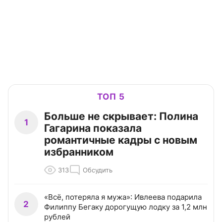
ТОП 5
Больше не скрывает: Полина
1
Гагарина показала
романтичные кадры с новым
избранником
313
Обсудить
«Всё, потеряла я мужа»: Ивлеева подарила
2
Филиппу Бегаку дорогущую лодку за 1,2 млн
рублей