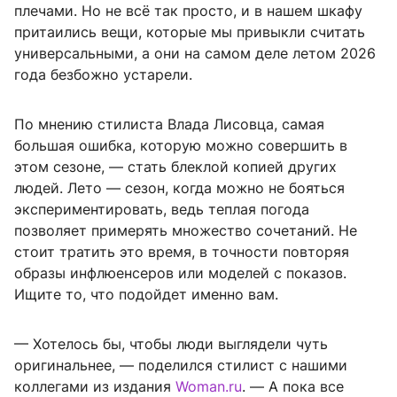
плечами. Но не всё так просто, и в нашем шкафу
притаились вещи, которые мы привыкли считать
универсальными, а они на самом деле летом 2026
года безбожно устарели.
По мнению стилиста Влада Лисовца, самая
большая ошибка, которую можно совершить в
этом сезоне, — стать блеклой копией других
людей. Лето — сезон, когда можно не бояться
экспериментировать, ведь теплая погода
позволяет примерять множество сочетаний. Не
стоит тратить это время, в точности повторяя
образы инфлюенсеров или моделей с показов.
Ищите то, что подойдет именно вам.
— Хотелось бы, чтобы люди выглядели чуть
оригинальнее, — поделился стилист с нашими
коллегами из издания
Woman.ru
. — А пока все