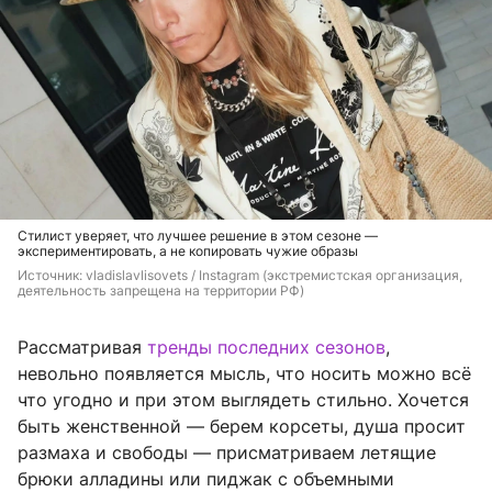
Стилист уверяет, что лучшее решение в этом сезоне —
экспериментировать, а не копировать чужие образы
Источник: 
vladislavlisovets 
/ Instagram (экстремистская организация, 
деятельность запрещена на территории РФ)
Рассматривая
тренды последних сезонов
,
невольно появляется мысль, что носить можно всё
что угодно и при этом выглядеть стильно. Хочется
быть женственной — берем корсеты, душа просит
размаха и свободы — присматриваем летящие
брюки алладины или пиджак с объемными