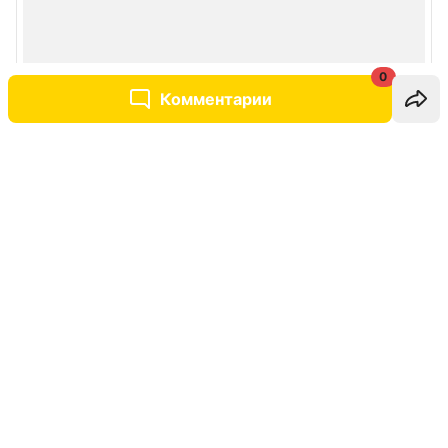
0
Комментарии
Написать комментарий