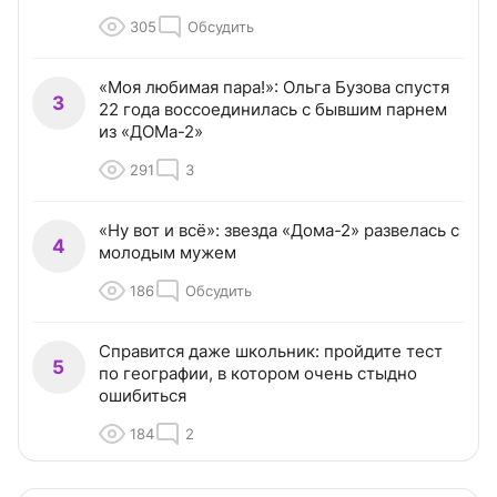
305
Обсудить
«Моя любимая пара!»: Ольга Бузова спустя
3
22 года воссоединилась с бывшим парнем
из «ДОМа-2»
291
3
«Ну вот и всё»: звезда «Дома-2» развелась с
4
молодым мужем
186
Обсудить
Справится даже школьник: пройдите тест
5
по географии, в котором очень стыдно
ошибиться
184
2