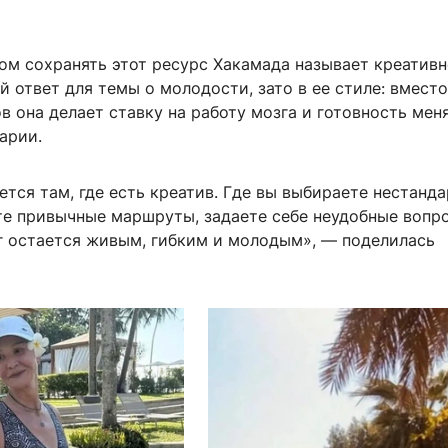
ом сохранять этот ресурс Хакамада называет креативн
 ответ для темы о молодости, зато в ее стиле: вместо
в она делает ставку на работу мозга и готовность мен
арии.
тся там, где есть креатив. Где вы выбираете нестанд
те привычные маршруты, задаете себе неудобные вопр
г остается живым, гибким и молодым», — поделилась