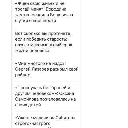
«Живи свою жизнь и не
трогай меня»: Бородина
жестко осадила Боню из‑за
шутки о внешности
Вот сколько вы протянете,
если победить старость:
назван максимальный срок
жизни человека
«Мне многого не надо»:
Сергей Лазарев раскрыл свой
райдер
«Проснулась без бровей и
другим человеком»: Оксана
Самойлова пожаловалась на
своих детей
«Уже не мальчик»: Сябитова
строго-настрого