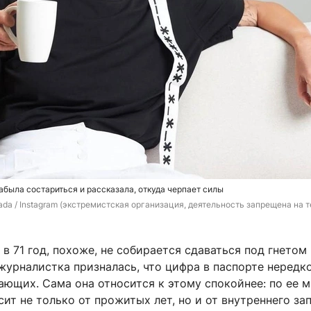
абыла состариться и рассказала, откуда черпает силы
ada / Instagram (экстремистская организация, деятельность запрещена на т
в 71 год, похоже, не собирается сдаваться под гнетом 
журналистка призналась, что цифра в паспорте нередк
ющих. Сама она относится к этому спокойнее: по ее 
ит не только от прожитых лет, но и от внутреннего за