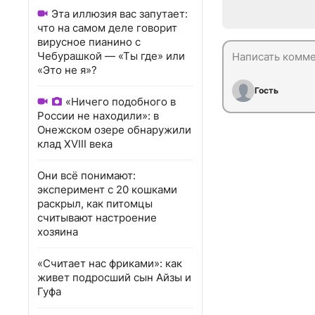
Эта иллюзия вас запутает:
что на самом деле говорит
вирусное пианино с
Чебурашкой — «Ты где» или
«Это не я»?
Гость
«Ничего подобного в
России не находили»: в
Онежском озере обнаружили
клад XVIII века
Они всё понимают:
эксперимент с 20 кошками
раскрыл, как питомцы
считывают настроение
хозяина
«Считает нас фриками»: как
живет подросший сын Айзы и
Гуфа