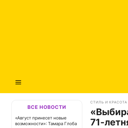
СТИЛЬ И КРАСОТА
ВСЕ НОВОСТИ
«Выбира
«Август принесет новые
71-летн
возможности»: Тамара Глоба