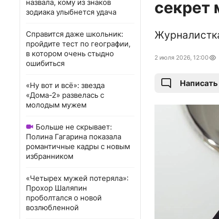
назвала, кому из знаков
секрет
зодиака улыбнется удача
Журналистка
Справится даже школьник:
пройдите тест по географии,
в котором очень стыдно
2 июля 2026, 12:00
ошибиться
Написать
«Ну вот и всё»: звезда
«Дома-2» развелась с
молодым мужем
Больше не скрывает:
Полина Гагарина показала
романтичные кадры с новым
избранником
«Четырех мужей потеряла»:
Прохор Шаляпин
проболтался о новой
возлюбленной