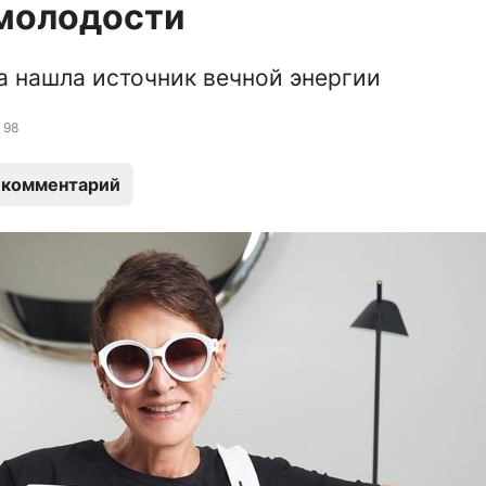
 молодости
 нашла источник вечной энергии
98
 комментарий