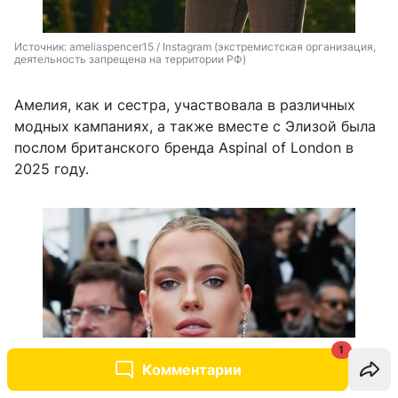
Источник: 
ameliaspencer15 / Instagram (экстремистская организация, 
деятельность запрещена на территории РФ)
Амелия, как и сестра, участвовала в различных
модных кампаниях, а также вместе с Элизой была
послом британского бренда Aspinal of London в
2025 году.
1
Комментарии