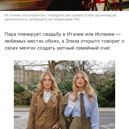
Источник: 
elizavspencer / Instagram (экстремистская организация, 
деятельность запрещена на территории РФ)
Пара планирует свадьбу в Италии или Испании —
любимых местах обоих, а Элиза открыто говорит о
своих мечтах создать уютный семейный очаг.