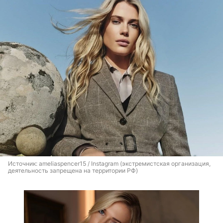
Источник: 
ameliaspencer15 / Instagram (экстремистская организация, 
деятельность запрещена на территории РФ)