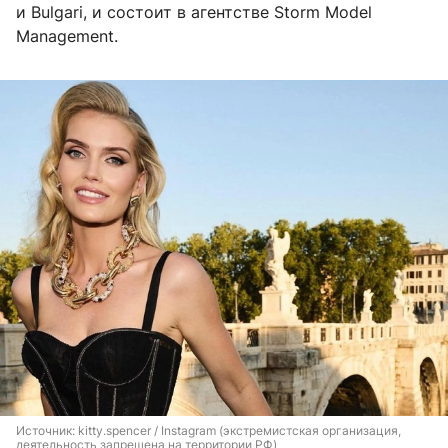
и Bulgari, и состоит в агентстве Storm Model
Management.
Источник: 
kitty.spencer / Instagram (экстремистская организация, 
деятельность запрещена на территории РФ)