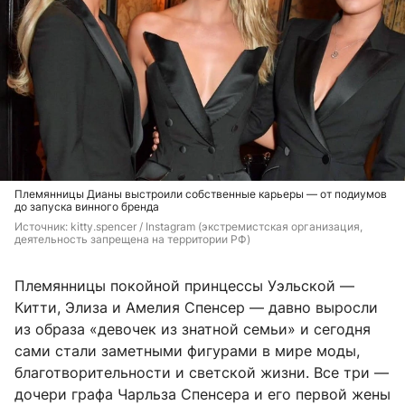
Племянницы Дианы выстроили собственные карьеры — от подиумов
до запуска винного бренда
Источник: 
kitty.spencer / Instagram (экстремистская организация, 
деятельность запрещена на территории РФ)
Племянницы покойной принцессы Уэльской —
Китти, Элиза и Амелия Спенсер — давно выросли
из образа «девочек из знатной семьи» и сегодня
сами стали заметными фигурами в мире моды,
благотворительности и светской жизни. Все три —
дочери графа Чарльза Спенсера и его первой жены