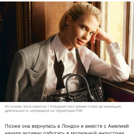
Источник: 
elizavspencer / Instagram (экстремистская организация, 
деятельность запрещена на территории РФ)
Позже она вернулась в Лондон и вместе с Амелией
начала активно работать в модельной индустрии.