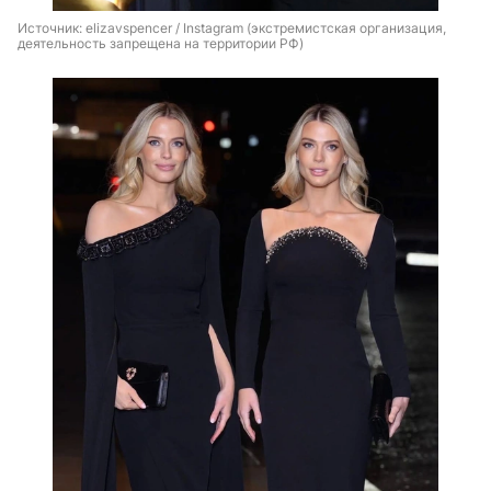
Источник: 
elizavspencer / Instagram (экстремистская организация, 
деятельность запрещена на территории РФ)