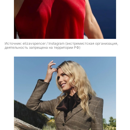
Источник: 
elizavspencer / Instagram (экстремистская организация, 
деятельность запрещена на территории РФ)