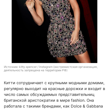
Источник: 
kitty.spencer / Instagram (экстремистская организация, 
деятельность запрещена на территории РФ)
Китти сотрудничает с крупными модными домами,
регулярно выходит на красные дорожки и входит в
число самых обсуждаемых представительниц
британской аристократии в мире fashion. Она
работала с такими брендами, как Dolce & Gabbana