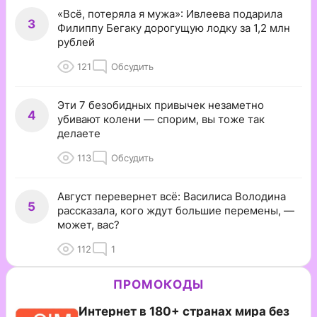
«Всё, потеряла я мужа»: Ивлеева подарила
3
Филиппу Бегаку дорогущую лодку за 1,2 млн
рублей
121
Обсудить
Эти 7 безобидных привычек незаметно
4
убивают колени — спорим, вы тоже так
делаете
113
Обсудить
Август перевернет всё: Василиса Володина
5
рассказала, кого ждут большие перемены, —
может, вас?
112
1
ПРОМОКОДЫ
Интернет в 180+ странах мира без