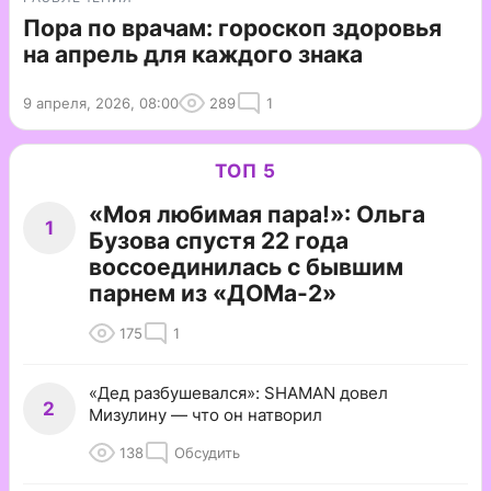
Пора по врачам: гороскоп здоровья
на апрель для каждого знака
9 апреля, 2026, 08:00
289
1
ТОП 5
«Моя любимая пара!»: Ольга
1
Бузова спустя 22 года
воссоединилась с бывшим
парнем из «ДОМа-2»
175
1
«Дед разбушевался»: SHAMAN довел
2
Мизулину — что он натворил
138
Обсудить