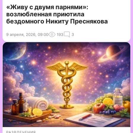
«Живу с двумя парнями»:
возлюбленная приютила
бездомного Никиту Преснякова
9 апреля, 2026, 09:00
193
3
РАЗВЛЕЧЕНИЯ