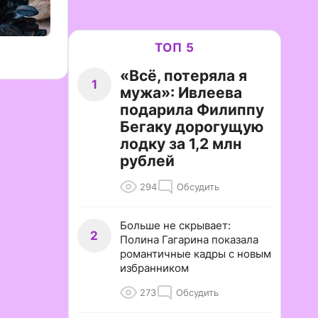
ТОП 5
«Всё, потеряла я
1
мужа»: Ивлеева
подарила Филиппу
Бегаку дорогущую
лодку за 1,2 млн
рублей
294
Обсудить
Больше не скрывает:
2
Полина Гагарина показала
романтичные кадры с новым
избранником
273
Обсудить