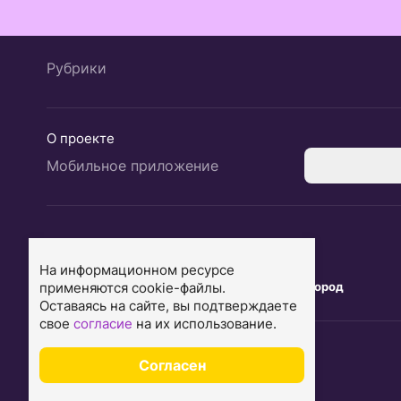
Рубрики
О проекте
Мобильное приложение
Екатеринбург
Ярославль
На информационном ресурсе
применяются cookie-файлы.
Тюмень
Нижний Новгород
Оставаясь на сайте, вы подтверждаете
свое
согласие
на их использование.
Согласен