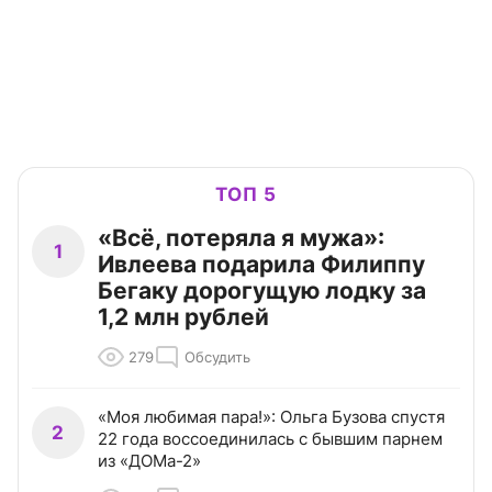
ТОП 5
«Всё, потеряла я мужа»:
1
Ивлеева подарила Филиппу
Бегаку дорогущую лодку за
1,2 млн рублей
279
Обсудить
«Моя любимая пара!»: Ольга Бузова спустя
2
22 года воссоединилась с бывшим парнем
из «ДОМа-2»