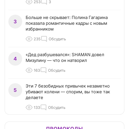
253
3
Больше не скрывает: Полина Гагарина
3
показала романтичные кадры с новым
избранником
235
Обсудить
«Дед разбушевался»: SHAMAN довел
4
Мизулину — что он натворил
163
Обсудить
Эти 7 безобидных привычек незаметно
5
убивают колени — спорим, вы тоже так
делаете
133
Обсудить
ПРОМОКОДЫ