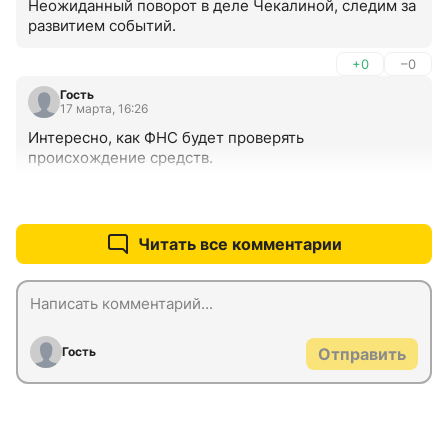
Неожиданный поворот в деле Чекалиной, следим за 
развитием событий.
+0
–0
Гость
17 марта, 16:26
Интересно, как ФНС будет проверять 
происхождение средств.
+0
–0
Читать все комментарии
Гость
Отправить