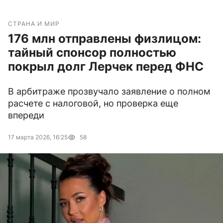
СТРАНА И МИР
176 млн отправлены физлицом:
тайный спонсор полностью
покрыл долг Лерчек перед ФНС
В арбитраже прозвучало заявление о полном
расчете с налоговой, но проверка еще
впереди
17 марта 2026, 16:25
58