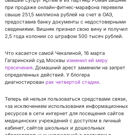
бывший супруг Артем и их партнер Роман Вишняк
при продаже онлайн-фитнес-марафона перевели
свыше 251,5 миллиона рублей на счет в ОАЭ,
предоставив банку документы с недостоверными
сведениями. Вишняк признал свою вину и получил
2,5 года колонии со штрафом 500 тысяч рублей.
Что касается самой Чекалиной, 16 марта
Гагаринский суд Москвы
изменил ей меру
пресечения
. Домашний арест заменили на запрет
определенных действий. У блогера
диагностирован
рак четвертой стадии
.
Теперь ей нельзя пользоваться средствами связи,
«за исключением использования информационных
ресурсов в сети интернет для посещения сайтов
медицинских учреждений с доступом в личный
кабинет, сайтов школьных и дошкольных