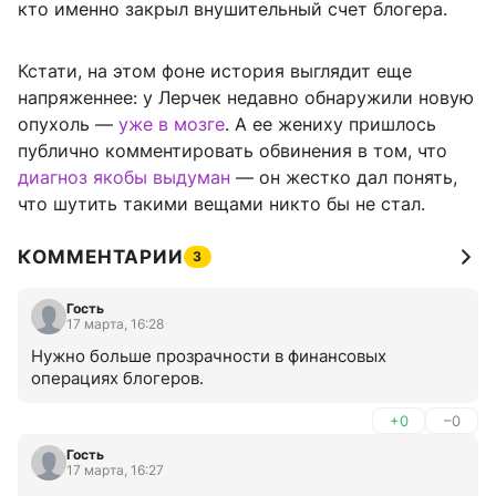
кто именно закрыл внушительный счет блогера.
Кстати, на этом фоне история выглядит еще
напряженнее: у Лерчек недавно обнаружили новую
опухоль —
уже в мозге
. А ее жениху пришлось
публично комментировать обвинения в том, что
диагноз якобы выдуман
— он жестко дал понять,
что шутить такими вещами никто бы не стал.
КОММЕНТАРИИ
3
Гость
17 марта, 16:28
Нужно больше прозрачности в финансовых 
операциях блогеров.
+0
–0
Гость
17 марта, 16:27