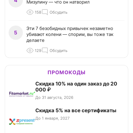
4
Мизулину — что он натворил
158
Обсудить
Эти 7 безобидных привычек незаметно
5
убивают колени — спорим, вы тоже так
делаете
129
Обсудить
ПРОМОКОДЫ
Скидка 10% на один заказ до 20
000 ₽
До 31 августа, 2026
Скидка 5% на все сертификаты
До 1 января, 2027