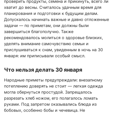
проверить продукты, семена и прикинуть, всего ли
хватит до весны. Считалось удачным время для
планирования и подготовки к будущим делам.
Допускалось начинать важные и давно отложенные
задачи — по приметам, они должны были
завершиться благополучно. Также
рекомендовалось молиться о здоровье близких,
уделять внимание самочувствию семьи и
прислушиваться к снам, увиденным в ночь на 30
января: им приписывали особый смысл.
Что нельзя делать 30 января
Народные приметы предупреждали: внезапному
потеплению доверять не стоит — легкая одежда
могла обернуться простудой. Запрещалось
разрезать хлеб ножом, его полагалось ломать
руками. Под запретом оказывались блюда из
бобовых, особенно бобы и чечевица. Не