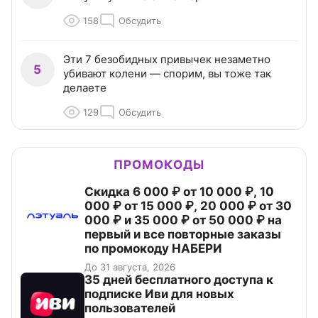
158
Обсудить
Эти 7 безобидных привычек незаметно
5
убивают колени — спорим, вы тоже так
делаете
129
Обсудить
ПРОМОКОДЫ
Скидка 6 000 ₽ от 10 000 ₽, 10
000 ₽ от 15 000 ₽, 20 000 ₽ от 30
000 ₽ и 35 000 ₽ от 50 000 ₽ на
первый и все повторные заказы
по промокоду НАБЕРИ
До 31 августа, 2026
35 дней бесплатного доступа к
подписке Иви для новых
пользователей