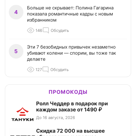
Больше не скрывает: Полина Гагарина
4
показала романтичные кадры с новым
избранником
146
Обсудить
Эти 7 безобидных привычек незаметно
5
убивают колени — спорим, вы тоже так
делаете
127
Обсудить
ПРОМОКОДЫ
Ролл Чеддер в подарок при
каждом заказе от 1490 ₽
До 16 августа, 2026
Скидка 72 000 на высшее