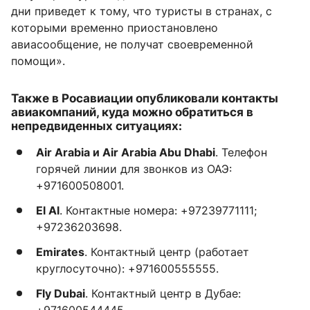
дни приведет к тому, что туристы в странах, с
которыми временно приостановлено
авиасообщение, не получат своевременной
помощи».
Также в Росавиации опубликовали контакты
авиакомпаний, куда можно обратиться в
непредвиденных ситуациях:
Air Arabia и Air Arabia Abu Dhabi
. Телефон
горячей линии для звонков из ОАЭ:
+971600508001.
El Al
. Контактные номера: +97239771111;
+97236203698.
Emirates
. Контактный центр (работает
круглосуточно): +971600555555.
Fly Dubai
. Контактный центр в Дубае:
+971600544445.