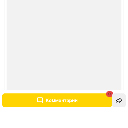
0
Комментарии
Написать комментарий