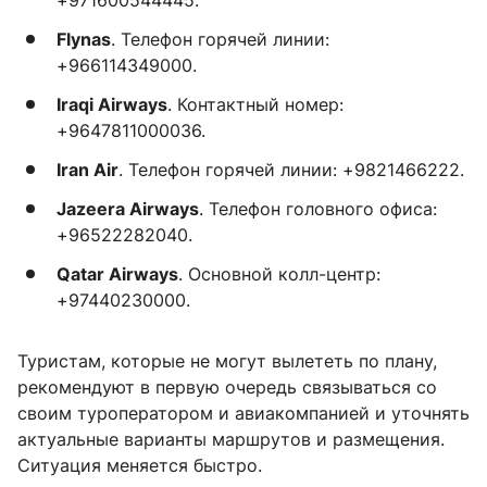
Flynas
. Телефон горячей линии:
+966114349000.
Iraqi Airways
. Контактный номер:
+9647811000036.
Iran Air
. Телефон горячей линии: +9821466222.
Jazeera Airways
. Телефон головного офиса:
+96522282040.
Qatar Airways
. Основной колл-центр:
+97440230000.
Туристам, которые не могут вылететь по плану,
рекомендуют в первую очередь связываться со
своим туроператором и авиакомпанией и уточнять
актуальные варианты маршрутов и размещения.
Ситуация меняется быстро.