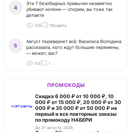
Эти 7 безобидных привычек незаметно
4
убивают колени — спорим, вы тоже так
делаете
124
Обсудить
Август перевернет всё: Василиса Володина
5
рассказала, кого ждут большие перемены,
— может, вас?
113
1
ПРОМОКОДЫ
Скидка 6 000 ₽ от 10 000 ₽, 10
000 ₽ от 15 000 ₽, 20 000 ₽ от 30
000 ₽ и 35 000 ₽ от 50 000 ₽ на
первый и все повторные заказы
по промокоду НАБЕРИ
До 31 августа, 2026