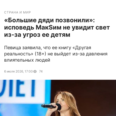
СТРАНА И МИР
«Большие дяди позвонили»:
исповедь МакSим не увидит свет
из-за угроз ее детям
Певица заявила, что ее книгу «Другая
реальность» (18+) не выйдет из-за давления
влиятельных людей
6 июля 2026, 17:00
74