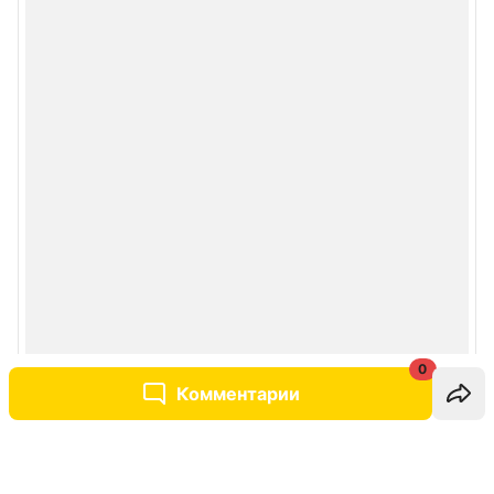
0
Комментарии
Написать комментарий