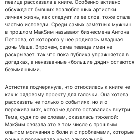
певица рассказала в книге. Особенно активно
обсуждают бывших возлюбленных артистки:
личная жизнь, как следует из ее слов, тоже стала
частью исповеди. Среди самых заметных мужчин
в прошлом МакSим называют бизнесмена Антона
Петрова, от которого у нее родилась младшая
дочь Маша. Впрочем, сама певица имен не
раскрывает, так что пока публика упражняется в
догадках, а неназванные «большие дяди» остаются
безымянными.
Артистка подчеркнула, что относилась к книге не
как к рядовому проекту для галочки. Она хотела
рассказать не только о событиях, но и о
переживаниях, которые долго оставались внутри.
Тема, судя по ее словам, оказалась тяжелой:
МакSим связала это в том числе с прошлым
опытом молчания о боли и с проблемами, которые
раньше переживала из-за алкогольной