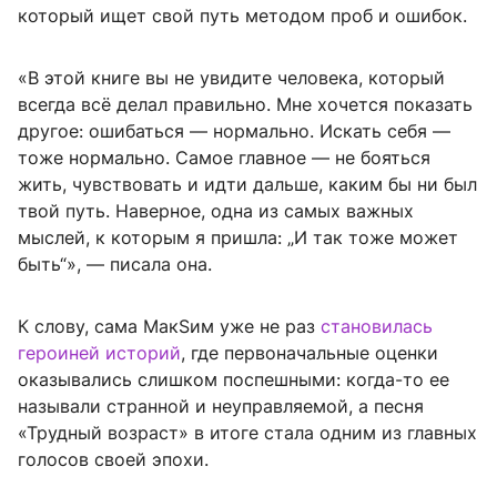
который ищет свой путь методом проб и ошибок.
«В этой книге вы не увидите человека, который
всегда всё делал правильно. Мне хочется показать
другое: ошибаться — нормально. Искать себя —
тоже нормально. Самое главное — не бояться
жить, чувствовать и идти дальше, каким бы ни был
твой путь. Наверное, одна из самых важных
мыслей, к которым я пришла: „И так тоже может
быть“», — писала она.
К слову, сама МакSим уже не раз
становилась
героиней историй
, где первоначальные оценки
оказывались слишком поспешными: когда-то ее
называли странной и неуправляемой, а песня
«Трудный возраст» в итоге стала одним из главных
голосов своей эпохи.