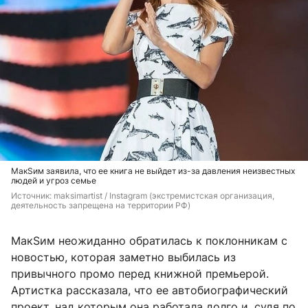
МакSим заявила, что ее книга не выйдет из-за давления неизвестных
людей и угроз семье
Источник: 
maksimartist / Instagram (экстремистская организация, 
деятельность запрещена на территории РФ)
МакSим неожиданно обратилась к поклонникам с
новостью, которая заметно выбилась из
привычного промо перед книжной премьерой.
Артистка рассказала, что ее автобиографический
проект, над которым она работала долго и, судя по