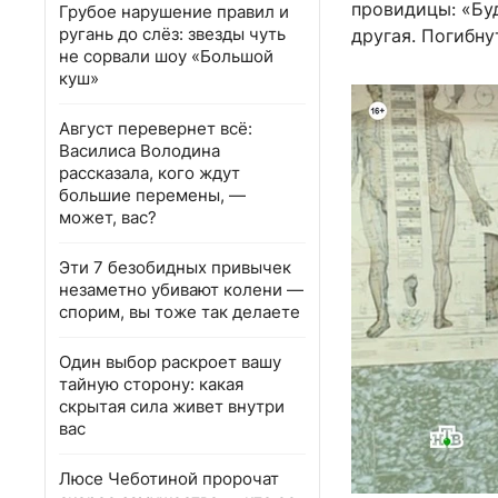
провидицы: «Буд
Грубое нарушение правил и
ругань до слёз: звезды чуть
другая. Погибну
не сорвали шоу «Большой
куш»
Август перевернет всё:
Василиса Володина
рассказала, кого ждут
большие перемены, —
может, вас?
Эти 7 безобидных привычек
незаметно убивают колени —
спорим, вы тоже так делаете
Один выбор раскроет вашу
тайную сторону: какая
скрытая сила живет внутри
вас
Люсе Чеботиной пророчат