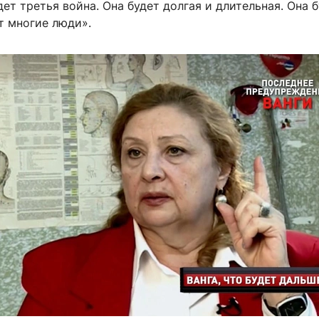
ет третья война. Она будет долгая и длительная. Она 
т многие люди».