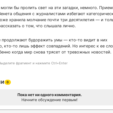
могли бы пролить свет на эти загадки, немного. Прие
Венета общения с журналистами избегают категорическ
тоже хранила молчание почти три десятилетия — и тол
ассказать о том, что слышала лично.
е продолжают будоражить умы — кто-то видит в них
, кто-то лишь эффект совпадений. Но интерес к ее сл
бенно когда мир снова трясет от тревожных новостей.
Выделите фрагмент и нажмите Ctrl+Enter
ИИ
0
Пока нет ни одного комментария.
Начните обсуждение первым!