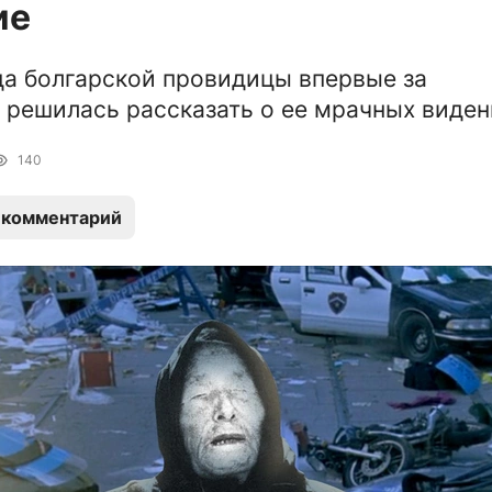
ие
а болгарской провидицы впервые за
 решилась рассказать о ее мрачных виден
140
 комментарий