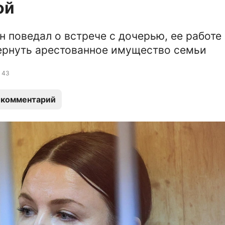
ой
н поведал о встрече с дочерью, ее работе
ернуть арестованное имущество семьи
43
 комментарий