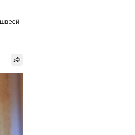
 швеей