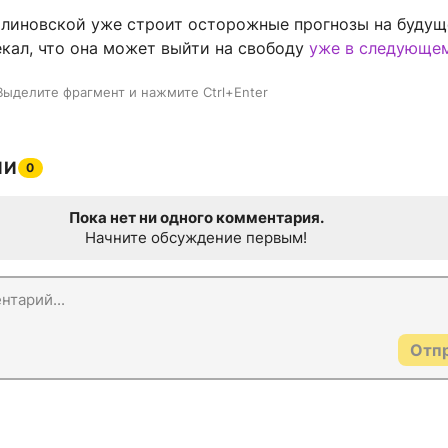
 Блиновской уже строит осторожные прогнозы на будущ
екал, что она может выйти на свободу
уже в следующем
Выделите фрагмент и нажмите Ctrl+Enter
ИИ
0
Пока нет ни одного комментария.
Начните обсуждение первым!
Отп