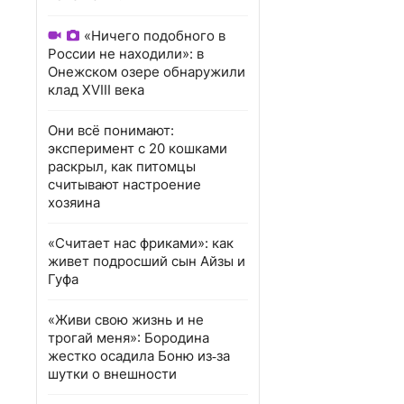
«Ничего подобного в
России не находили»: в
Онежском озере обнаружили
клад XVIII века
Они всё понимают:
эксперимент с 20 кошками
раскрыл, как питомцы
считывают настроение
хозяина
«Считает нас фриками»: как
живет подросший сын Айзы и
Гуфа
«Живи свою жизнь и не
трогай меня»: Бородина
жестко осадила Боню из‑за
шутки о внешности