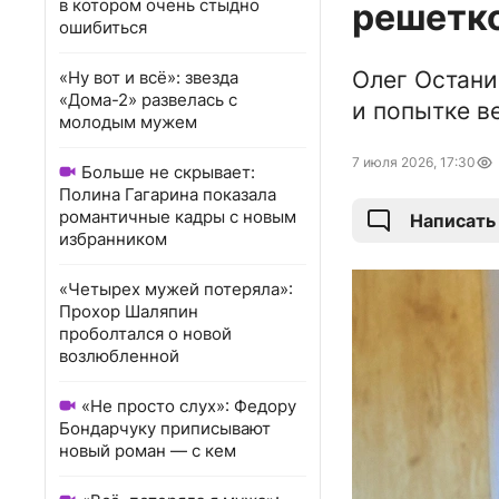
в котором очень стыдно
решетк
ошибиться
Олег Остани
«Ну вот и всё»: звезда
«Дома-2» развелась с
и попытке в
молодым мужем
7 июля 2026, 17:30
Больше не скрывает:
Полина Гагарина показала
романтичные кадры с новым
Написать
избранником
«Четырех мужей потеряла»:
Прохор Шаляпин
проболтался о новой
возлюбленной
«Не просто слух»: Федору
Бондарчуку приписывают
новый роман — с кем