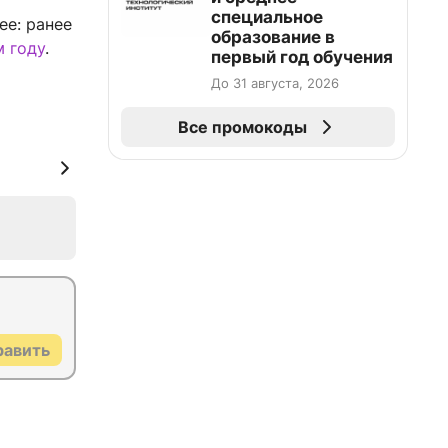
специальное
ее: ранее
образование в
 году
.
первый год обучения
До 31 августа, 2026
Все промокоды
равить