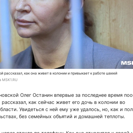
й рассказал, как она живет в колонии и привыкает к работе швеей
та MSK1.RU
новской Олег Останин впервые за последнее время по
рассказал, как сейчас живет его дочь в колонии во
ласти. Увидеться с ней ему уже удалось, но, как и по
ьствах, без семейных объятий и домашней теплоты.