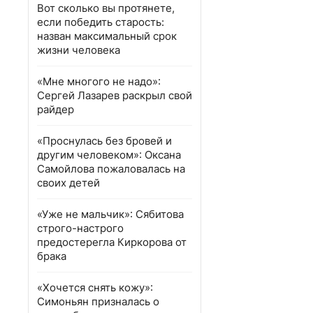
Вот сколько вы протянете,
если победить старость:
назван максимальный срок
жизни человека
«Мне многого не надо»:
Сергей Лазарев раскрыл свой
райдер
«Проснулась без бровей и
другим человеком»: Оксана
Самойлова пожаловалась на
своих детей
«Уже не мальчик»: Сябитова
строго-настрого
предостерегла Киркорова от
брака
«Хочется снять кожу»:
Симоньян призналась о